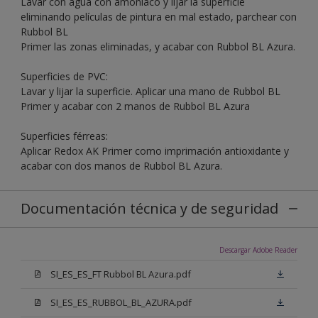
Lavar con agua con amoníaco y lijar la superficie
eliminando películas de pintura en mal estado, parchear con
Rubbol BL
Primer las zonas eliminadas, y acabar con Rubbol BL Azura.
Superficies de PVC:
Lavar y lijar la superficie. Aplicar una mano de Rubbol BL
Primer y acabar con 2 manos de Rubbol BL Azura
Superficies férreas:
Aplicar Redox AK Primer como imprimación antioxidante y
acabar con dos manos de Rubbol BL Azura.
Documentación técnica y de seguridad
Descargar Adobe Reader
SI_ES_ES_FT Rubbol BL Azura.pdf
SI_ES_ES_RUBBOL_BL_AZURA.pdf