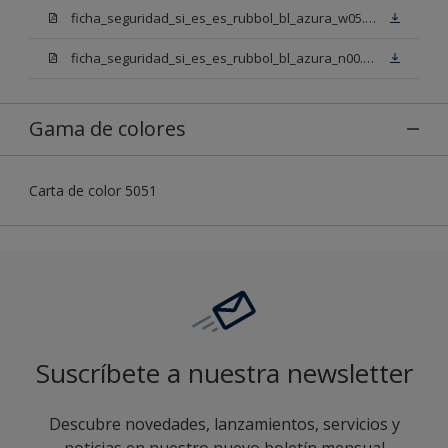
ficha_seguridad_si_es_es_rubbol_bl_azura_w05.pdf
ficha_seguridad_si_es_es_rubbol_bl_azura_n00.pdf
Gama de colores
Carta de color 5051
Suscríbete a nuestra newsletter
Descubre novedades, lanzamientos, servicios y
noticias en nuestro nuevo boletín mensual