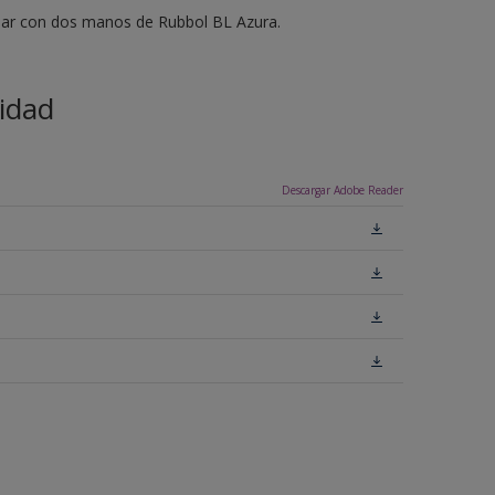
bar con dos manos de Rubbol BL Azura.
idad
Descargar Adobe Reader