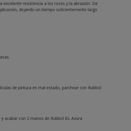
excelente resistencia a los roces y la abrasión. De
aplicación, dejando un tiempo suficientemente largo
rasas.
lículas de pintura en mal estado, parchear con Rubbol
mer y acabar con 2 manos de Rubbol BL Azura