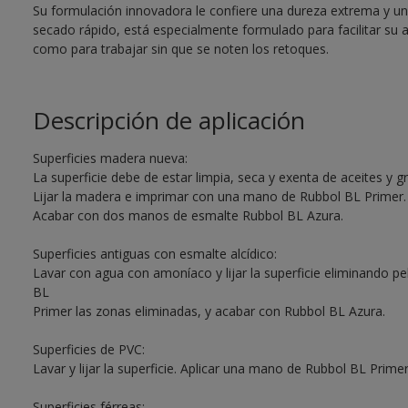
Su formulación innovadora le confiere una dureza extrema y una 
secado rápido, está especialmente formulado para facilitar su 
como para trabajar sin que se noten los retoques.
Descripción de aplicación
Superficies madera nueva:
La superficie debe de estar limpia, seca y exenta de aceites y g
Lijar la madera e imprimar con una mano de Rubbol BL Primer.
Acabar con dos manos de esmalte Rubbol BL Azura.
Superficies antiguas con esmalte alcídico:
Lavar con agua con amoníaco y lijar la superficie eliminando pe
BL
Primer las zonas eliminadas, y acabar con Rubbol BL Azura.
Superficies de PVC:
Lavar y lijar la superficie. Aplicar una mano de Rubbol BL Pri
Superficies férreas: