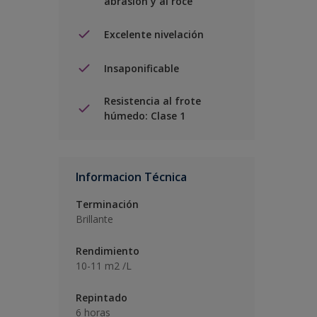
abrasión y al roce
Excelente nivelación
Insaponificable
Resistencia al frote
húmedo: Clase 1
Informacion Técnica
Terminación
Brillante
Rendimiento
10-11 m2 /L
Repintado
6 horas