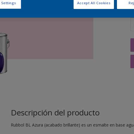
 Settings
Accept All Cookies
Rej
C
Descripción del producto
Rubbol BL Azura (acabado brillante) es un esmalte en base agua