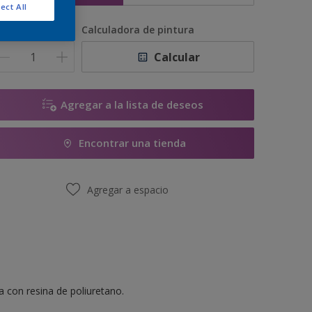
ect All
antidad
Calculadora de pintura
Calcular
Agregar a la lista de deseos
Encontrar una tienda
Agregar a espacio
 con resina de poliuretano.