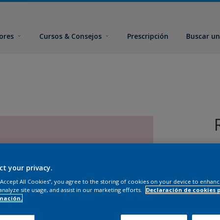
ores
Cursos & Consejos
Prescripción
Buscar un
ct your privacy.
 “Accept All Cookies”, you agree to the storing of cookies on your device to enhanc
analyze site usage, and assist in our marketing efforts.
Declaración de cookies 
T
mación.