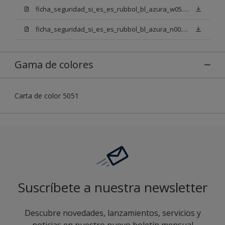
ficha_seguridad_si_es_es_rubbol_bl_azura_w05.pdf
ficha_seguridad_si_es_es_rubbol_bl_azura_n00.pdf
Gama de colores
Carta de color 5051
Suscríbete a nuestra newsletter
Descubre novedades, lanzamientos, servicios y
noticias en nuestro nuevo boletín mensual