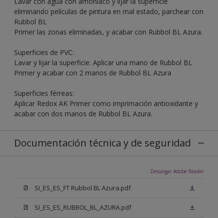
Lavar con agua con amoníaco y lijar la superficie
eliminando películas de pintura en mal estado, parchear con
Rubbol BL
Primer las zonas eliminadas, y acabar con Rubbol BL Azura.
Superficies de PVC:
Lavar y lijar la superficie. Aplicar una mano de Rubbol BL
Primer y acabar con 2 manos de Rubbol BL Azura
Superficies férreas:
Aplicar Redox AK Primer como imprimación antioxidante y
acabar con dos manos de Rubbol BL Azura.
Documentación técnica y de seguridad
Descargar Adobe Reader
SI_ES_ES_FT Rubbol BL Azura.pdf
SI_ES_ES_RUBBOL_BL_AZURA.pdf