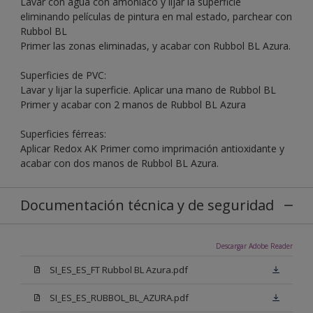
Lavar con agua con amoníaco y lijar la superficie
eliminando películas de pintura en mal estado, parchear con
Rubbol BL
Primer las zonas eliminadas, y acabar con Rubbol BL Azura.
Superficies de PVC:
Lavar y lijar la superficie. Aplicar una mano de Rubbol BL
Primer y acabar con 2 manos de Rubbol BL Azura
Superficies férreas:
Aplicar Redox AK Primer como imprimación antioxidante y
acabar con dos manos de Rubbol BL Azura.
Documentación técnica y de seguridad
Descargar Adobe Reader
SI_ES_ES_FT Rubbol BL Azura.pdf
SI_ES_ES_RUBBOL_BL_AZURA.pdf