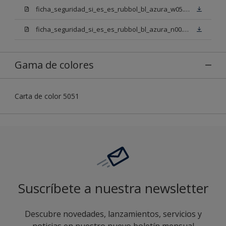
ficha_seguridad_si_es_es_rubbol_bl_azura_w05.pdf
ficha_seguridad_si_es_es_rubbol_bl_azura_n00.pdf
Gama de colores
Carta de color 5051
Suscríbete a nuestra newsletter
Descubre novedades, lanzamientos, servicios y
noticias en nuestro nuevo boletín mensual