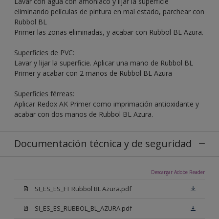
Lavar con agua con amoníaco y lijar la superficie
eliminando películas de pintura en mal estado, parchear con
Rubbol BL
Primer las zonas eliminadas, y acabar con Rubbol BL Azura.
Superficies de PVC:
Lavar y lijar la superficie. Aplicar una mano de Rubbol BL
Primer y acabar con 2 manos de Rubbol BL Azura
Superficies férreas:
Aplicar Redox AK Primer como imprimación antioxidante y
acabar con dos manos de Rubbol BL Azura.
Documentación técnica y de seguridad
Descargar Adobe Reader
SI_ES_ES_FT Rubbol BL Azura.pdf
SI_ES_ES_RUBBOL_BL_AZURA.pdf