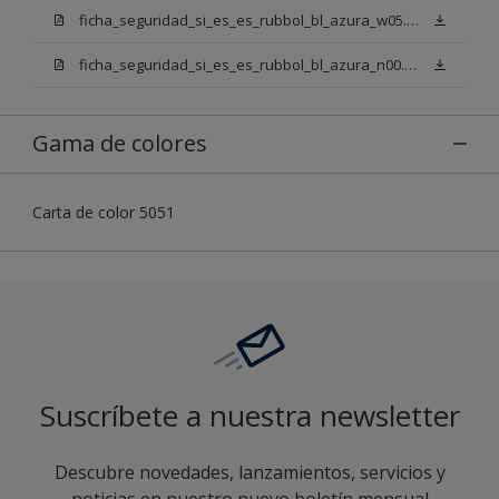
ficha_seguridad_si_es_es_rubbol_bl_azura_w05.pdf
ficha_seguridad_si_es_es_rubbol_bl_azura_n00.pdf
Gama de colores
Carta de color 5051
Suscríbete a nuestra newsletter
Descubre novedades, lanzamientos, servicios y
noticias en nuestro nuevo boletín mensual