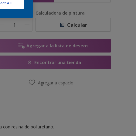
ect All
antidad
Calculadora de pintura
Calcular
Agregar a la lista de deseos
Encontrar una tienda
Agregar a espacio
 con resina de poliuretano.