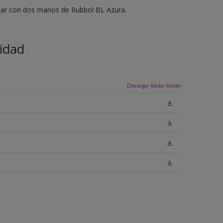
bar con dos manos de Rubbol BL Azura.
idad
Descargar Adobe Reader