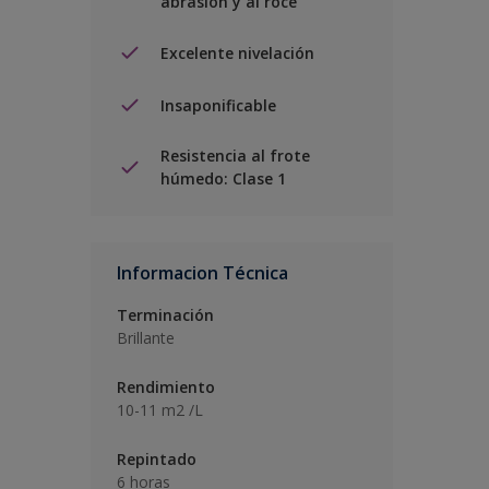
abrasión y al roce
Excelente nivelación
Insaponificable
Resistencia al frote
húmedo: Clase 1
Informacion Técnica
Terminación
Brillante
Rendimiento
10-11 m2 /L
Repintado
6 horas