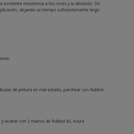
excelente resistencia a los roces y la abrasión. De
aplicación, dejando un tiempo suficientemente largo
rasas.
lículas de pintura en mal estado, parchear con Rubbol
mer y acabar con 2 manos de Rubbol BL Azura