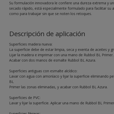
Su formulación innovadora le confiere una dureza extrema y una 
secado rápido, está especialmente formulado para facilitar su 
como para trabajar sin que se noten los retoques.
Descripción de aplicación
Superficies madera nueva:
La superficie debe de estar limpia, seca y exenta de aceites y g
Lijar la madera e imprimar con una mano de Rubbol BL Primer.
Acabar con dos manos de esmalte Rubbol BL Azura.
Superficies antiguas con esmalte alcídico:
Lavar con agua con amoníaco y lijar la superficie eliminando pe
BL
Primer las zonas eliminadas, y acabar con Rubbol BL Azura.
Superficies de PVC:
Lavar y lijar la superficie. Aplicar una mano de Rubbol BL Pri
Superficies férreas: