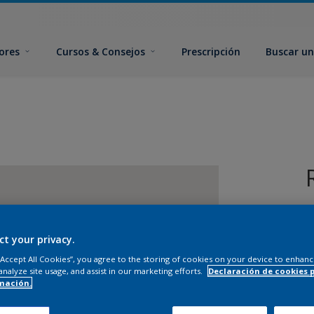
ores
Cursos & Consejos
Prescripción
Buscar un
ct your privacy.
 “Accept All Cookies”, you agree to the storing of cookies on your device to enhanc
analyze site usage, and assist in our marketing efforts.
Declaración de cookies 
T
mación.