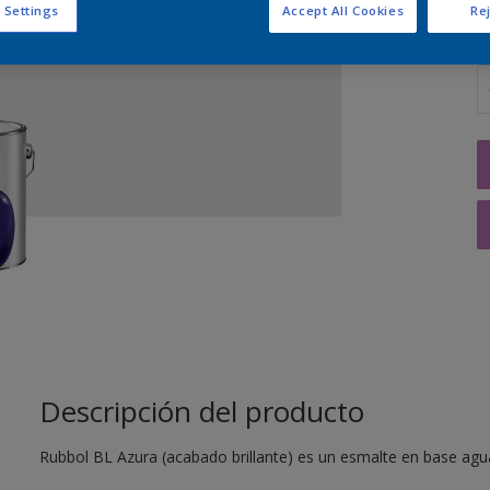
 Settings
Accept All Cookies
Rej
C
Descripción del producto
Rubbol BL Azura (acabado brillante) es un esmalte en base agua