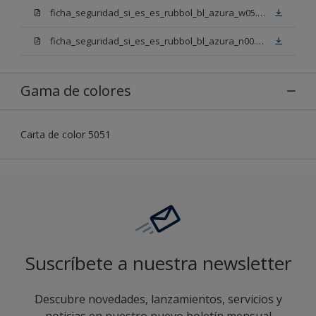
ficha_seguridad_si_es_es_rubbol_bl_azura_w05.pdf
ficha_seguridad_si_es_es_rubbol_bl_azura_n00.pdf
Gama de colores
Carta de color 5051
Suscríbete a nuestra newsletter
Descubre novedades, lanzamientos, servicios y
noticias en nuestro nuevo boletín mensual