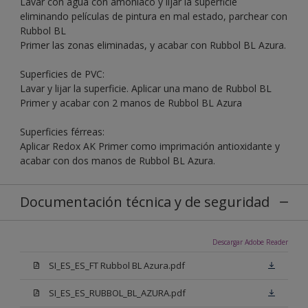
Lavar con agua con amoníaco y lijar la superficie
eliminando películas de pintura en mal estado, parchear con
Rubbol BL
Primer las zonas eliminadas, y acabar con Rubbol BL Azura.
Superficies de PVC:
Lavar y lijar la superficie. Aplicar una mano de Rubbol BL
Primer y acabar con 2 manos de Rubbol BL Azura
Superficies férreas:
Aplicar Redox AK Primer como imprimación antioxidante y
acabar con dos manos de Rubbol BL Azura.
Documentación técnica y de seguridad
Descargar Adobe Reader
SI_ES_ES_FT Rubbol BL Azura.pdf
SI_ES_ES_RUBBOL_BL_AZURA.pdf