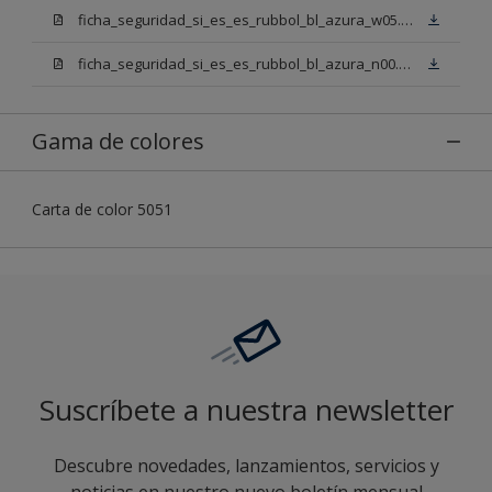
ficha_seguridad_si_es_es_rubbol_bl_azura_w05.pdf
ficha_seguridad_si_es_es_rubbol_bl_azura_n00.pdf
Gama de colores
Carta de color 5051
Suscríbete a nuestra newsletter
Descubre novedades, lanzamientos, servicios y
noticias en nuestro nuevo boletín mensual