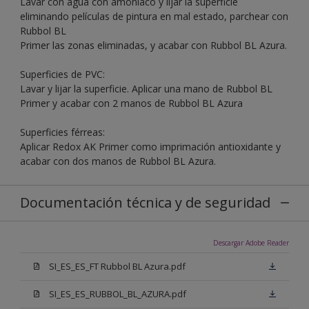
Lavar con agua con amoníaco y lijar la superficie
eliminando películas de pintura en mal estado, parchear con
Rubbol BL
Primer las zonas eliminadas, y acabar con Rubbol BL Azura.
Superficies de PVC:
Lavar y lijar la superficie. Aplicar una mano de Rubbol BL
Primer y acabar con 2 manos de Rubbol BL Azura
Superficies férreas:
Aplicar Redox AK Primer como imprimación antioxidante y
acabar con dos manos de Rubbol BL Azura.
Documentación técnica y de seguridad
Descargar Adobe Reader
SI_ES_ES_FT Rubbol BL Azura.pdf
SI_ES_ES_RUBBOL_BL_AZURA.pdf