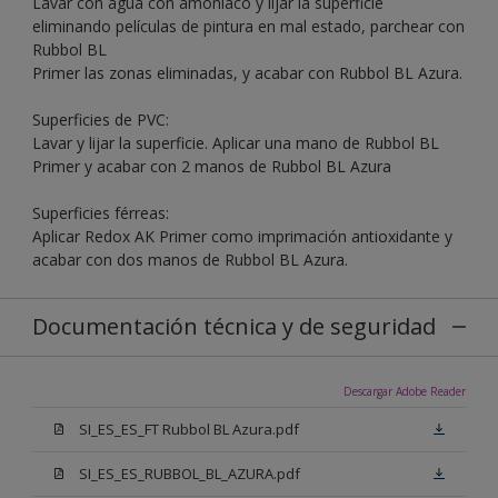
Lavar con agua con amoníaco y lijar la superficie
eliminando películas de pintura en mal estado, parchear con
Rubbol BL
Primer las zonas eliminadas, y acabar con Rubbol BL Azura.
Superficies de PVC:
Lavar y lijar la superficie. Aplicar una mano de Rubbol BL
Primer y acabar con 2 manos de Rubbol BL Azura
Superficies férreas:
Aplicar Redox AK Primer como imprimación antioxidante y
acabar con dos manos de Rubbol BL Azura.
Documentación técnica y de seguridad
Descargar Adobe Reader
SI_ES_ES_FT Rubbol BL Azura.pdf
SI_ES_ES_RUBBOL_BL_AZURA.pdf