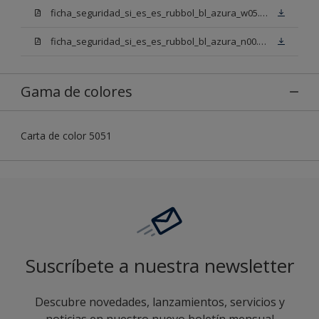
ficha_seguridad_si_es_es_rubbol_bl_azura_w05.pdf
ficha_seguridad_si_es_es_rubbol_bl_azura_n00.pdf
Gama de colores
Carta de color 5051
Suscríbete a nuestra newsletter
Descubre novedades, lanzamientos, servicios y
noticias en nuestro nuevo boletín mensual