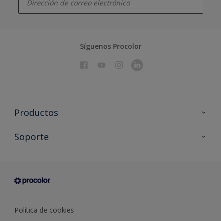
Síguenos Procolor
Productos
Todos los productos
Soporte
Documentación Técnica
Contacto
Cartas de color
Tiendas
Condiciones generales de venta
Sobre Procolor
Política de cookies