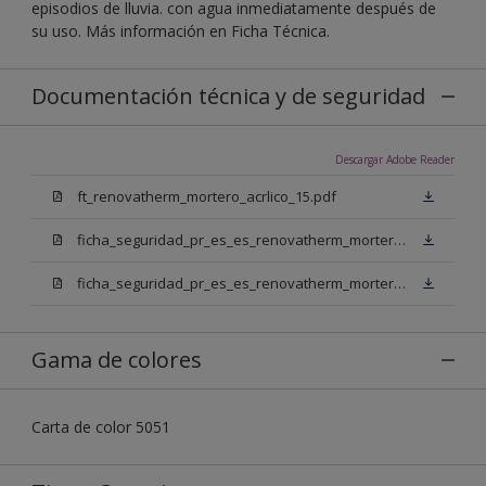
episodios de lluvia. con agua inmediatamente después de
su uso. Más información en Ficha Técnica.
Documentación técnica y de seguridad
Descargar Adobe Reader
ft_renovatherm_mortero_acrlico_15.pdf
ficha_seguridad_pr_es_es_renovatherm_mortero_acrilico_15_bb.pdf
ficha_seguridad_pr_es_es_renovatherm_mortero_acrilico_15_bn.pdf
Gama de colores
Carta de color 5051