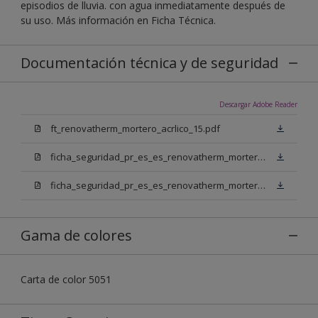
episodios de lluvia. con agua inmediatamente después de
su uso. Más información en Ficha Técnica.
Documentación técnica y de seguridad
Descargar Adobe Reader
ft_renovatherm_mortero_acrlico_15.pdf
ficha_seguridad_pr_es_es_renovatherm_mortero_acrilico_15_bb.pdf
ficha_seguridad_pr_es_es_renovatherm_mortero_acrilico_15_bn.pdf
Gama de colores
Carta de color 5051