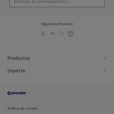
Síguenos Procolor
Productos
Todos los productos
Soporte
Documentación Técnica
Contacto
Cartas de color
Tiendas
Condiciones generales de venta
Sobre Procolor
Política de cookies