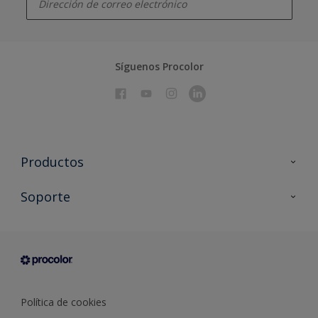
Síguenos Procolor
Productos
Todos los productos
Soporte
Documentación Técnica
Contacto
Cartas de color
Tiendas
Condiciones generales de venta
Sobre Procolor
Política de cookies