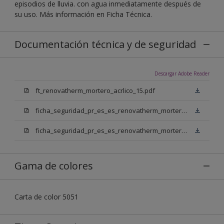
episodios de lluvia. con agua inmediatamente después de
su uso. Más información en Ficha Técnica.
Documentación técnica y de seguridad
Descargar Adobe Reader
ft_renovatherm_mortero_acrlico_15.pdf
ficha_seguridad_pr_es_es_renovatherm_mortero_acrilico_15_bb.pdf
ficha_seguridad_pr_es_es_renovatherm_mortero_acrilico_15_bn.pdf
Gama de colores
Carta de color 5051