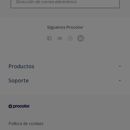
Síguenos Procolor
Productos
Todos los productos
Soporte
Documentación Técnica
Contacto
Cartas de color
Tiendas
Condiciones generales de venta
Sobre Procolor
Política de cookies