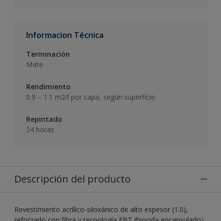
Informacion Técnica
Terminación
Mate
Rendimiento
0.9 – 1.1 m2/l por capa, según superficie.
Repintado
24 horas
Descripción del producto
Revestimiento acrílico-siloxánico de alto espesor (1.0),
reforzado con fibra y tecnología EBT (biocida encapsulado)