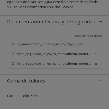
episodios de lluvia. con agua inmediatamente después de
su uso. Más información en Ficha Técnica.
Documentación técnica y de seguridad
Descargar Adobe Reader
ft_renovatherm_mortero_acrlico_10_y_15.pdf
ficha_seguridad_pr_es_es_renovatherm_mortero_acrilico_10_bn.pdf
ficha_seguridad_pr_es_es_renovatherm_mortero_acrilico_10_bb.pdf
Gama de colores
Carta de color 5051