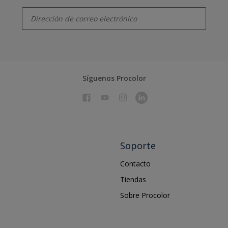
enter-your-email
Síguenos Procolor
Soporte
Contacto
Tiendas
Sobre Procolor