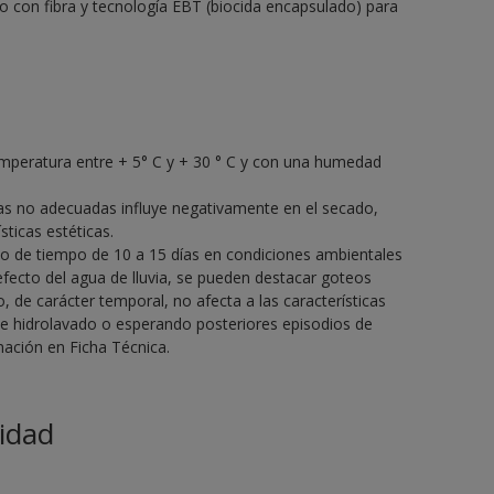
do con fibra y tecnología EBT (biocida encapsulado) para
emperatura entre + 5° C y + 30 ° C y con una humedad
cas no adecuadas influye negativamente en el secado,
ticas estéticas.
o de tiempo de 10 a 15 días en condiciones ambientales
fecto del agua de lluvia, se pueden destacar goteos
 de carácter temporal, no afecta a las características
te hidrolavado o esperando posteriores episodios de
ación en Ficha Técnica.
idad