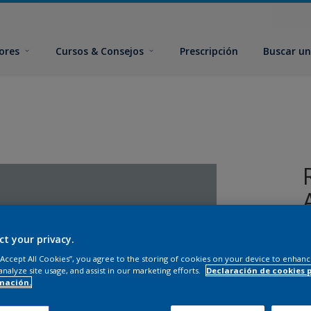
ores
Cursos & Consejos
Prescripción
Buscar un
ct your privacy.
 “Accept All Cookies”, you agree to the storing of cookies on your device to enhanc
analyze site usage, and assist in our marketing efforts.
Declaración de cookies 
mación.
T