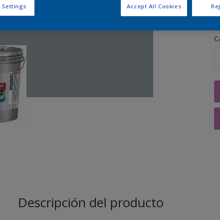
 Settings
Accept All Cookies
Rej
C
Descripción del producto