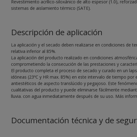
Revestimiento acrílico-siloxánico de alto espesor (1.0), reforza
sistemas de aislamiento térmico (SATE).
Descripción de aplicación
La aplicación y el secado deben realizarse en condiciones de t
relativa inferior al 85%.
La aplicación del producto realizado en condiciones atmosféri
comprometiendo la consecución de las prestaciones y caracterís
El producto completa el proceso de secado y curado en un laps
idóneas (23ºC y HR max. 85%) en este intervalo de tiempo por e
antiestéticos de aspecto translúcido y pegajoso. Este fenómeno,
cualitativas del producto y puede eliminarse fácilmente median
lluvia. con agua inmediatamente después de su uso. Más inform
Documentación técnica y de segur