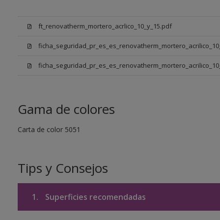
ft_renovatherm_mortero_acrlico_10_y_15.pdf
ficha_seguridad_pr_es_es_renovatherm_mortero_acrilico_10
ficha_seguridad_pr_es_es_renovatherm_mortero_acrilico_10
Gama de colores
Carta de color 5051
Tips y Consejos
1.
Superficies recomendadas