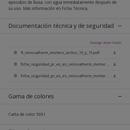
episodios de lluvia. con agua inmediatamente después de
su uso. Más información en Ficha Técnica.
Documentación técnica y de seguridad
Descargar Adobe Reader
ft_renovatherm_mortero_acrlico_10_y_15.pdf
ficha_seguridad_pr_es_es_renovatherm_mortero_acrilico_10_bn.pdf
ficha_seguridad_pr_es_es_renovatherm_mortero_acrilico_10_bb.pdf
Gama de colores
Carta de color 5051