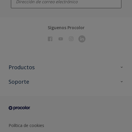
Síguenos Procolor
Productos
Todos los productos
Soporte
Documentación Técnica
Contacto
Cartas de color
Tiendas
Condiciones generales de venta
Sobre Procolor
Política de cookies