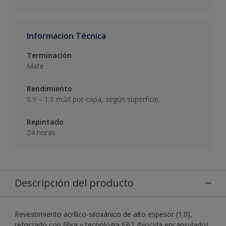
Informacion Técnica
Terminación
Mate
Rendimiento
0.9 – 1.1 m2/l por capa, según superficie.
Repintado
24 horas
Descripción del producto
Revestimiento acrílico-siloxánico de alto espesor (1.0),
reforzado con fibra y tecnología EBT (biocida encapsulado)