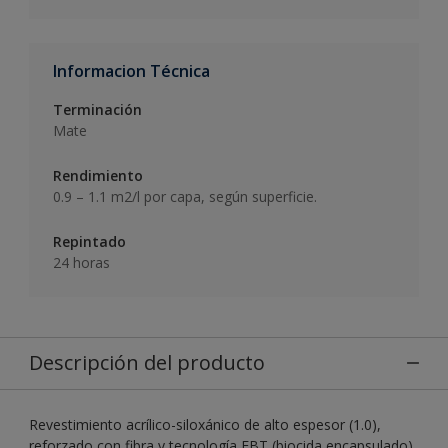
Informacion Técnica
Terminación
Mate
Rendimiento
0.9 – 1.1 m2/l por capa, según superficie.
Repintado
24 horas
Descripción del producto
Revestimiento acrílico-siloxánico de alto espesor (1.0),
reforzado con fibra y tecnología EBT (biocida encapsulado)