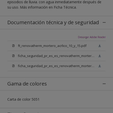
episodios de lluvia. con agua inmediatamente después de
su uso. Más información en Ficha Técnica.
Documentación técnica y de seguridad
Descargar Adobe Reader
ft_renovatherm_mortero_acrlico_10_y_15.pdf
ficha_seguridad_pr_es_es_renovatherm_mortero_acrilico_10_bn.pdf
ficha_seguridad_pr_es_es_renovatherm_mortero_acrilico_10_bb.pdf
Gama de colores
Carta de color 5051