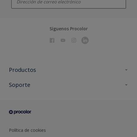
Síguenos Procolor
Productos
Todos los productos
Soporte
Documentación Técnica
Contacto
Cartas de color
Tiendas
Condiciones generales de venta
Sobre Procolor
Política de cookies