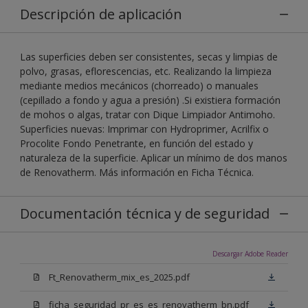
Descripción de aplicación
Las superficies deben ser consistentes, secas y limpias de
polvo, grasas, eflorescencias, etc. Realizando la limpieza
mediante medios mecánicos (chorreado) o manuales
(cepillado a fondo y agua a presión) .Si existiera formación
de mohos o algas, tratar con Dique Limpiador Antimoho.
Superficies nuevas: Imprimar con Hydroprimer, Acrilfix o
Procolite Fondo Penetrante, en función del estado y
naturaleza de la superficie. Aplicar un mínimo de dos manos
de Renovatherm. Más información en Ficha Técnica.
Documentación técnica y de seguridad
Descargar Adobe Reader
Ft_Renovatherm_mix_es_2025.pdf
ficha_seguridad_pr_es_es_renovatherm_bn.pdf