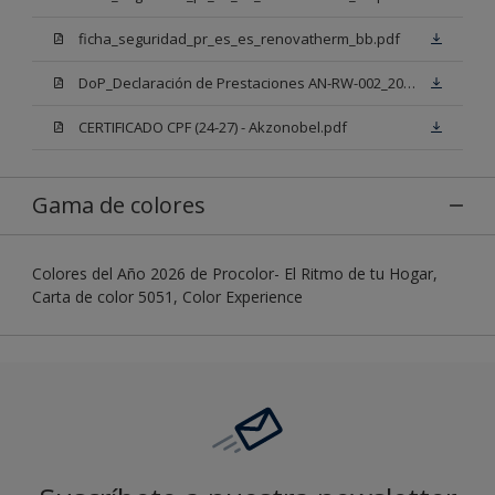
ficha_seguridad_pr_es_es_renovatherm_bb.pdf
DoP_Declaración de Prestaciones AN-RW-002_2025 Renovatherm Mix
CERTIFICADO CPF (24-27) - Akzonobel.pdf
Gama de colores
Colores del Año 2026 de Procolor- El Ritmo de tu Hogar,
Carta de color 5051, Color Experience