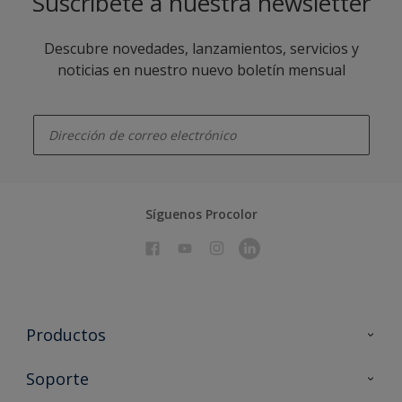
Suscríbete a nuestra newsletter
Descubre novedades, lanzamientos, servicios y
noticias en nuestro nuevo boletín mensual
enter-your-email
Síguenos Procolor
Productos
Todos los productos
Soporte
Documentación Técnica