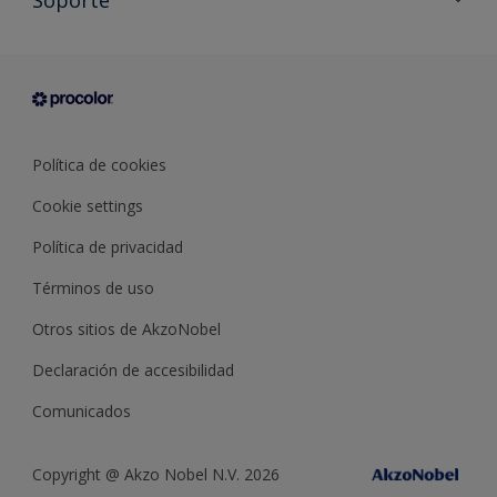
Documentación Técnica
Contacto
Cartas de color
Tiendas
Condiciones generales de venta
Sobre Procolor
Política de cookies
Cookie settings
Política de privacidad
Términos de uso
Otros sitios de AkzoNobel
Declaración de accesibilidad
Comunicados
Copyright @ Akzo Nobel N.V. 2026