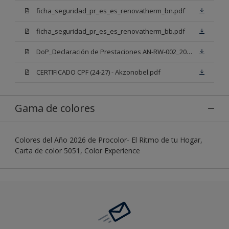
ficha_seguridad_pr_es_es_renovatherm_bn.pdf
ficha_seguridad_pr_es_es_renovatherm_bb.pdf
DoP_Declaración de Prestaciones AN-RW-002_2025 Renovatherm Mix
CERTIFICADO CPF (24-27) - Akzonobel.pdf
Gama de colores
Colores del Año 2026 de Procolor- El Ritmo de tu Hogar,
Carta de color 5051, Color Experience