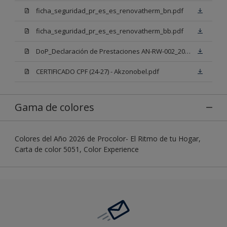
ficha_seguridad_pr_es_es_renovatherm_bn.pdf
ficha_seguridad_pr_es_es_renovatherm_bb.pdf
DoP_Declaración de Prestaciones AN-RW-002_2025 Renovatherm Mix
CERTIFICADO CPF (24-27) - Akzonobel.pdf
Gama de colores
Colores del Año 2026 de Procolor- El Ritmo de tu Hogar,
Carta de color 5051, Color Experience