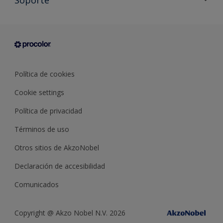
Documentación Técnica
Contacto
Cartas de color
Tiendas
Condiciones generales de venta
Sobre Procolor
Política de cookies
Cookie settings
Política de privacidad
Términos de uso
Otros sitios de AkzoNobel
Declaración de accesibilidad
Comunicados
Copyright @ Akzo Nobel N.V. 2026