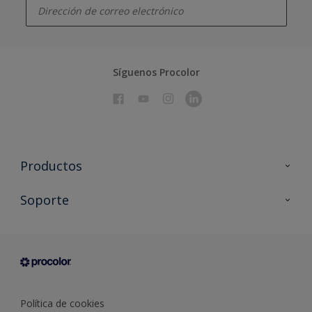
Síguenos Procolor
Productos
Todos los productos
Soporte
Documentación Técnica
Contacto
Cartas de color
Tiendas
Condiciones generales de venta
Sobre Procolor
Política de cookies