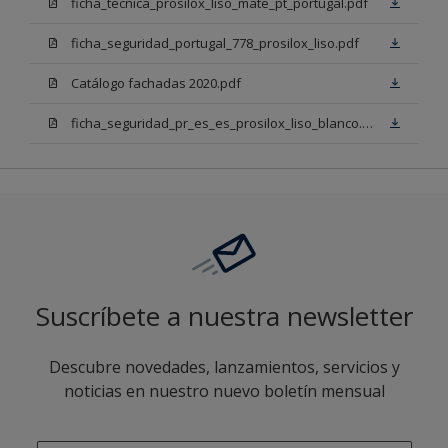
ficha_tecnica_prosilox_liso_mate_pt_portugal.pdf
ficha_seguridad_portugal_778_prosilox_liso.pdf
Catálogo fachadas 2020.pdf
ficha_seguridad_pr_es_es_prosilox_liso_blanco.pdf
Suscríbete a nuestra newsletter
Descubre novedades, lanzamientos, servicios y
noticias en nuestro nuevo boletín mensual
enter-your-email