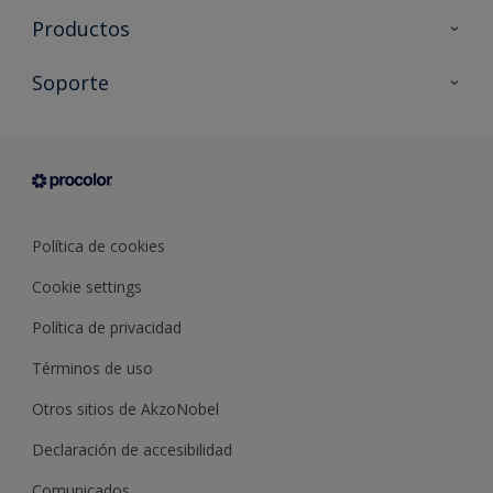
Productos
Todos los productos
Soporte
Documentación Técnica
Contacto
Cartas de color
Tiendas
Condiciones generales de venta
Sobre Procolor
Política de cookies
Cookie settings
Política de privacidad
Términos de uso
Otros sitios de AkzoNobel
Declaración de accesibilidad
Comunicados