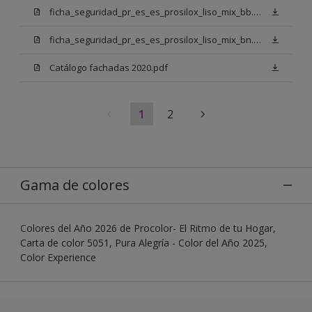
ficha_seguridad_pr_es_es_prosilox_liso_mix_bb.pdf
ficha_seguridad_pr_es_es_prosilox_liso_mix_bn.pdf
Catálogo fachadas 2020.pdf
1
2
Gama de colores
Colores del Año 2026 de Procolor- El Ritmo de tu Hogar,
Carta de color 5051, Pura Alegría - Color del Año 2025,
Color Experience