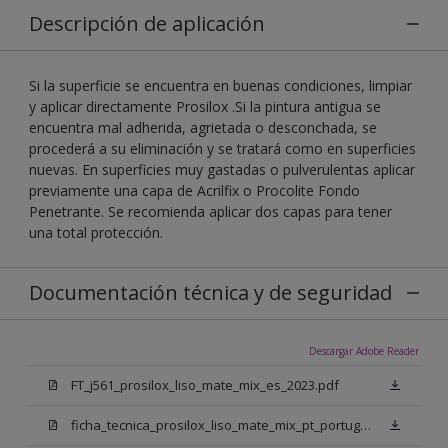
Descripción de aplicación
Si la superficie se encuentra en buenas condiciones, limpiar
y aplicar directamente Prosilox .Si la pintura antigua se
encuentra mal adherida, agrietada o desconchada, se
procederá a su eliminación y se tratará como en superficies
nuevas. En superficies muy gastadas o pulverulentas aplicar
previamente una capa de Acrilfix o Procolite Fondo
Penetrante. Se recomienda aplicar dos capas para tener
una total protección.
Documentación técnica y de seguridad
Descargar Adobe Reader
FT_j561_prosilox_liso_mate_mix_es_2023.pdf
ficha_tecnica_prosilox_liso_mate_mix_pt_portugal.pdf