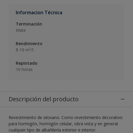
Informacion Técnica
Terminación
Mate
Rendimiento
8-10 m²/l.
Repintado
16 horas
Descripción del producto
Revestimiento de siloxano. Como revestimiento decorativo
para hormigón, hormigón celular, obra vista y en general
cualquier tipo de albañilería exterior e interior.