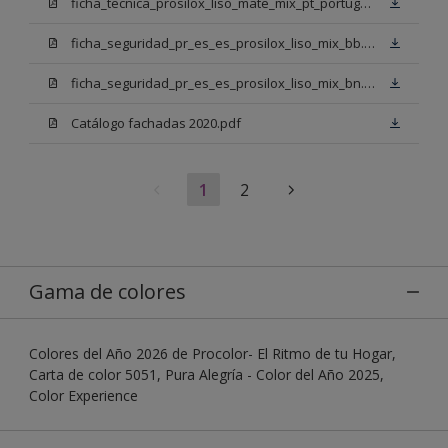
ficha_tecnica_prosilox_liso_mate_mix_pt_portugal.pdf
ficha_seguridad_pr_es_es_prosilox_liso_mix_bb.pdf
ficha_seguridad_pr_es_es_prosilox_liso_mix_bn.pdf
Catálogo fachadas 2020.pdf
1
2
Gama de colores
Colores del Año 2026 de Procolor- El Ritmo de tu Hogar,
Carta de color 5051, Pura Alegría - Color del Año 2025,
Color Experience