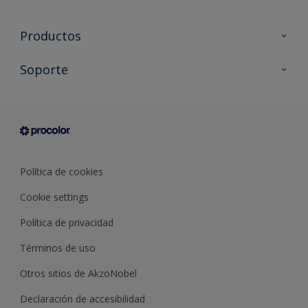
Productos
Todos los productos
Soporte
Documentación Técnica
Contacto
Cartas de color
Tiendas
Condiciones generales de venta
Sobre Procolor
Política de cookies
Cookie settings
Política de privacidad
Términos de uso
Otros sitios de AkzoNobel
Declaración de accesibilidad