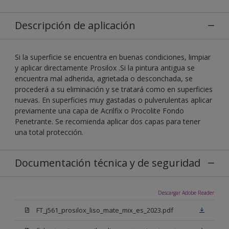
Descripción de aplicación
Si la superficie se encuentra en buenas condiciones, limpiar
y aplicar directamente Prosilox .Si la pintura antigua se
encuentra mal adherida, agrietada o desconchada, se
procederá a su eliminación y se tratará como en superficies
nuevas. En superficies muy gastadas o pulverulentas aplicar
previamente una capa de Acrilfix o Procolite Fondo
Penetrante. Se recomienda aplicar dos capas para tener
una total protección.
Documentación técnica y de seguridad
Descargar Adobe Reader
FT_j561_prosilox_liso_mate_mix_es_2023.pdf