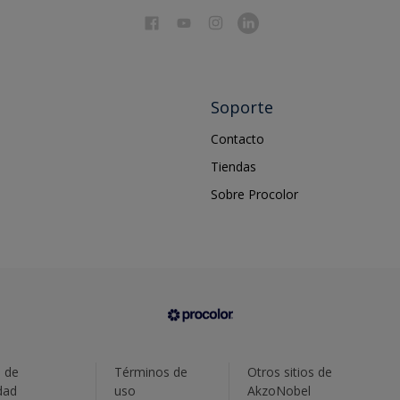
Soporte
Contacto
Tiendas
Sobre Procolor
a de
Términos de
Otros sitios de
dad
uso
AkzoNobel