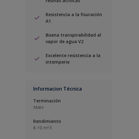
resinas acrílicas
Resistencia a la fisuración
A1
Buena transpirabilidad al
vapor de agua V2
Excelente resistencia a la
intemperie
Informacion Técnica
Terminación
Mate
Rendimiento
8-10 m²/l.