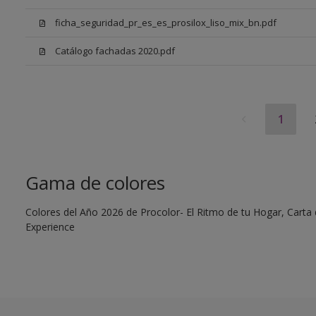
ficha_seguridad_pr_es_es_prosilox_liso_mix_bn.pdf
Catálogo fachadas 2020.pdf
1
Gama de colores
Colores del Año 2026 de Procolor- El Ritmo de tu Hogar, Carta d
Experience