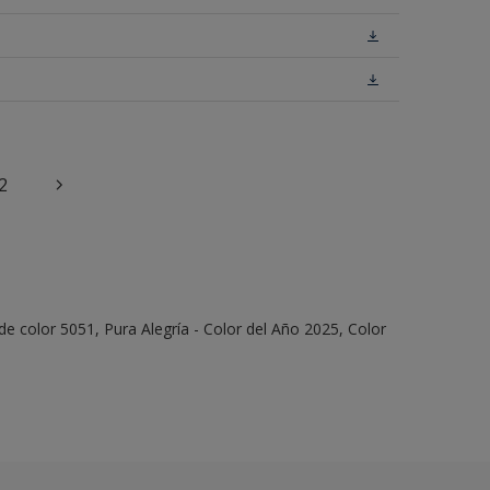
2
e color 5051, Pura Alegría - Color del Año 2025, Color