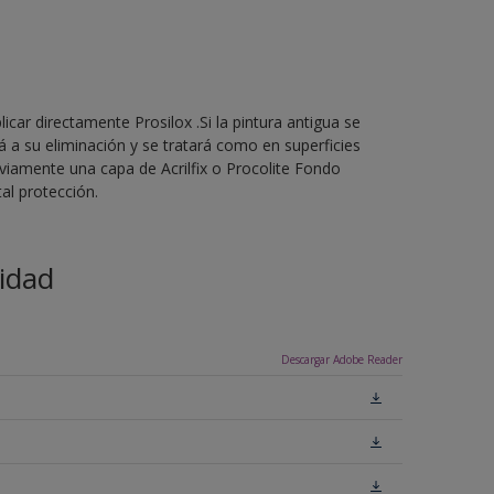
licar directamente Prosilox .Si la pintura antigua se
 a su eliminación y se tratará como en superficies
eviamente una capa de Acrilfix o Procolite Fondo
al protección.
idad
Descargar Adobe Reader