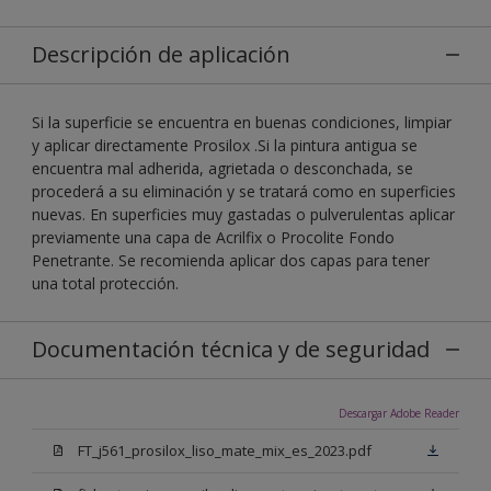
Descripción de aplicación
Si la superficie se encuentra en buenas condiciones, limpiar
y aplicar directamente Prosilox .Si la pintura antigua se
encuentra mal adherida, agrietada o desconchada, se
procederá a su eliminación y se tratará como en superficies
nuevas. En superficies muy gastadas o pulverulentas aplicar
previamente una capa de Acrilfix o Procolite Fondo
Penetrante. Se recomienda aplicar dos capas para tener
una total protección.
Documentación técnica y de seguridad
Descargar Adobe Reader
FT_j561_prosilox_liso_mate_mix_es_2023.pdf