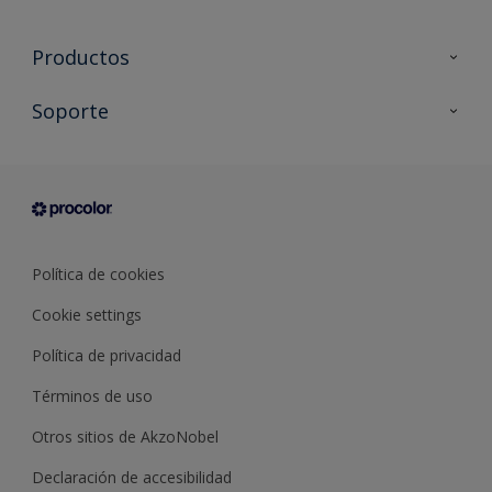
Productos
Todos los productos
Soporte
Documentación Técnica
Contacto
Cartas de color
Tiendas
Condiciones generales de venta
Sobre Procolor
Política de cookies
Cookie settings
Política de privacidad
Términos de uso
Otros sitios de AkzoNobel
Declaración de accesibilidad