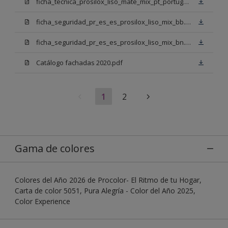
ficha_tecnica_prosilox_liso_mate_mix_pt_portugal.pdf
ficha_seguridad_pr_es_es_prosilox_liso_mix_bb.pdf
ficha_seguridad_pr_es_es_prosilox_liso_mix_bn.pdf
Catálogo fachadas 2020.pdf
1
2
Gama de colores
Colores del Año 2026 de Procolor- El Ritmo de tu Hogar,
Carta de color 5051, Pura Alegría - Color del Año 2025,
Color Experience