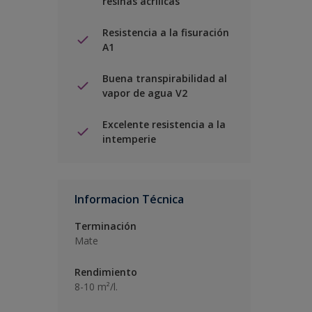
resinas acrílicas
Resistencia a la fisuración
A1
Buena transpirabilidad al
vapor de agua V2
Excelente resistencia a la
intemperie
Informacion Técnica
Terminación
Mate
Rendimiento
8-10 m²/l.