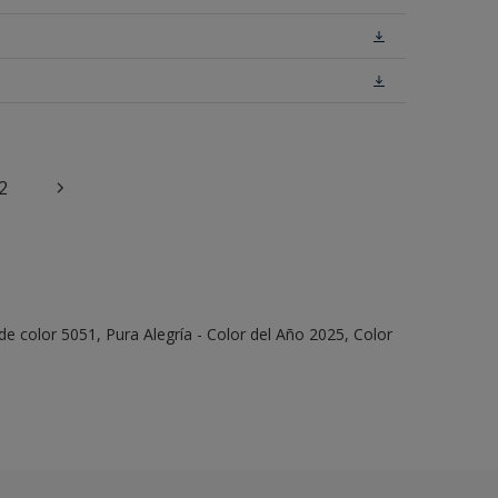
2
e color 5051, Pura Alegría - Color del Año 2025, Color