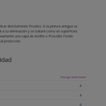
licar directamente Prosilox .Si la pintura antigua se
 a su eliminación y se tratará como en superficies
eviamente una capa de Acrilfix o Procolite Fondo
al protección.
idad
Descargar Adobe Reader