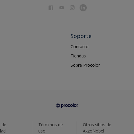
Soporte
Contacto
Tiendas
Sobre Procolor
a de
Términos de
Otros sitios de
dad
uso
AkzoNobel