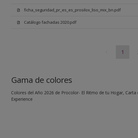
ficha_seguridad_pr_es_es_prosilox_liso_mix_bn.pdf
Catálogo fachadas 2020.pdf
1
Gama de colores
Colores del Año 2026 de Procolor- El Ritmo de tu Hogar, Carta d
Experience