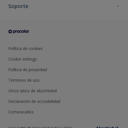
Todos los productos
Soporte
Documentación Técnica
Contacto
Cartas de color
Tiendas
Condiciones generales de venta
Sobre Procolor
Política de cookies
Cookie settings
Política de privacidad
Términos de uso
Otros sitios de AkzoNobel
Declaración de accesibilidad
Comunicados