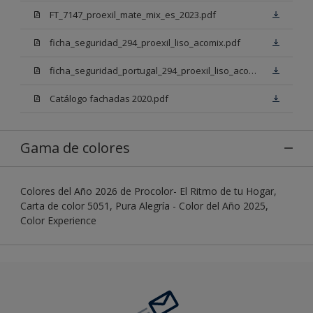
FT_7147_proexil_mate_mix_es_2023.pdf
ficha_seguridad_294_proexil_liso_acomix.pdf
ficha_seguridad_portugal_294_proexil_liso_acomix.pdf
Catálogo fachadas 2020.pdf
Gama de colores
Colores del Año 2026 de Procolor- El Ritmo de tu Hogar,
Carta de color 5051, Pura Alegría - Color del Año 2025,
Color Experience