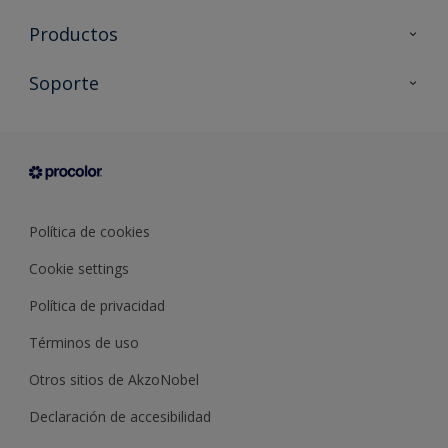
Productos
Todos los productos
Soporte
Documentación Técnica
Contacto
Cartas de color
Tiendas
Condiciones generales de venta
Sobre Procolor
Política de cookies
Cookie settings
Política de privacidad
Términos de uso
Otros sitios de AkzoNobel
Declaración de accesibilidad