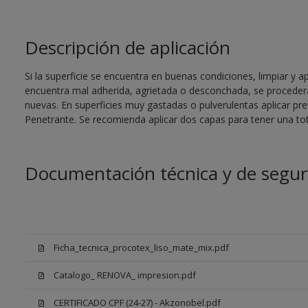
Descripción de aplicación
Si la superficie se encuentra en buenas condiciones, limpiar y ap
encuentra mal adherida, agrietada o desconchada, se procederá
nuevas. En superficies muy gastadas o pulverulentas aplicar pr
Penetrante. Se recomienda aplicar dos capas para tener una tot
Documentación técnica y de segur
Ficha_tecnica_procotex_liso_mate_mix.pdf
Catalogo_ RENOVA_ impresion.pdf
CERTIFICADO CPF (24-27) - Akzonobel.pdf