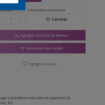
antidad
Calculadora de pintura
Calcular
Agregar a la lista de deseos
Encontrar una tienda
Agregar a espacio
eger y embellecer toda clase de superficies de
nes, etc.