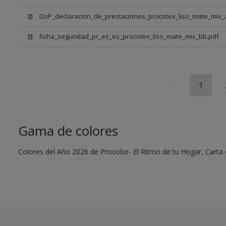
DoP_declaracion_de_prestaciones_procotex_liso_mate_mix
ficha_seguridad_pr_es_es_procotex_liso_mate_mix_bb.pdf
1
Gama de colores
Colores del Año 2026 de Procolor- El Ritmo de tu Hogar, Carta 