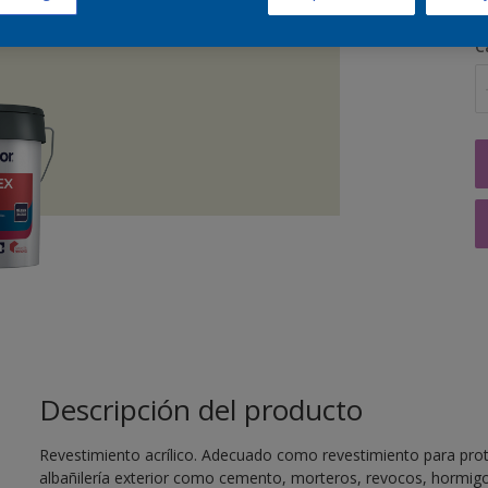
C
Descripción del producto
Revestimiento acrílico. Adecuado como revestimiento para prot
albañilería exterior como cemento, morteros, revocos, hormigo