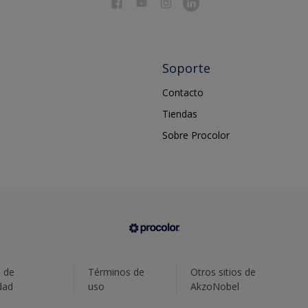
Soporte
Contacto
Tiendas
Sobre Procolor
a de
Términos de
Otros sitios de
dad
uso
AkzoNobel