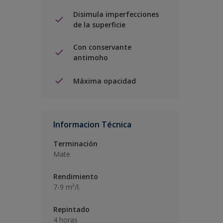
Disimula imperfecciones
de la superficie
Con conservante
antimoho
Máxima opacidad
Informacion Técnica
Terminación
Mate
Rendimiento
7-9 m²/l.
Repintado
4 horas