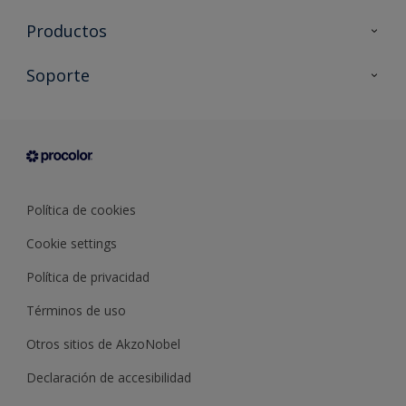
Productos
Todos los productos
Soporte
Documentación Técnica
Contacto
Cartas de color
Tiendas
Condiciones generales de venta
Sobre Procolor
Política de cookies
Cookie settings
Política de privacidad
Términos de uso
Otros sitios de AkzoNobel
Declaración de accesibilidad