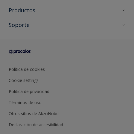
Productos
Todos los productos
Soporte
Documentación Técnica
Contacto
Cartas de color
Tiendas
Condiciones generales de venta
Sobre Procolor
Política de cookies
Cookie settings
Política de privacidad
Términos de uso
Otros sitios de AkzoNobel
Declaración de accesibilidad