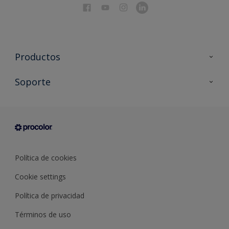
Productos
Todos los productos
Soporte
Documentación Técnica
Contacto
Cartas de color
Tiendas
Condiciones generales de venta
Sobre Procolor
Política de cookies
Cookie settings
Política de privacidad
Términos de uso