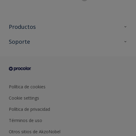
Productos
Todos los productos
Soporte
Documentación Técnica
Contacto
Cartas de color
Tiendas
Condiciones generales de venta
Sobre Procolor
Política de cookies
Cookie settings
Política de privacidad
Términos de uso
Otros sitios de AkzoNobel