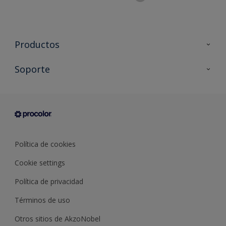
Productos
Todos los productos
Soporte
Documentación Técnica
Contacto
Cartas de color
Tiendas
Condiciones generales de venta
Sobre Procolor
Política de cookies
Cookie settings
Política de privacidad
Términos de uso
Otros sitios de AkzoNobel