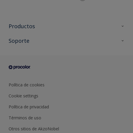
Productos
Todos los productos
Soporte
Documentación Técnica
Contacto
Cartas de color
Tiendas
Condiciones generales de venta
Sobre Procolor
Política de cookies
Cookie settings
Política de privacidad
Términos de uso
Otros sitios de AkzoNobel