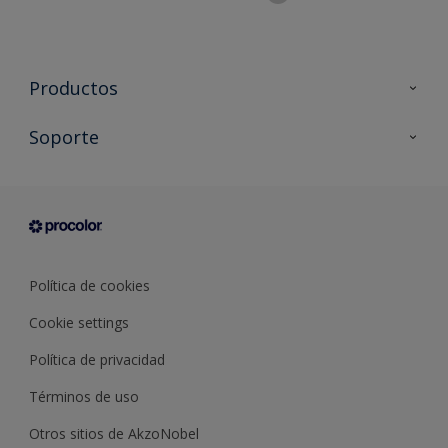
Productos
Todos los productos
Soporte
Documentación Técnica
Contacto
Cartas de color
Tiendas
Condiciones generales de venta
Sobre Procolor
Política de cookies
Cookie settings
Política de privacidad
Términos de uso
Otros sitios de AkzoNobel