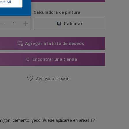
ect All
antidad
Calculadora de pintura
Calcular
Agregar a la lista de deseos
Encontrar una tienda
Agregar a espacio
migón, cemento, yeso. Puede aplicarse en áreas sin