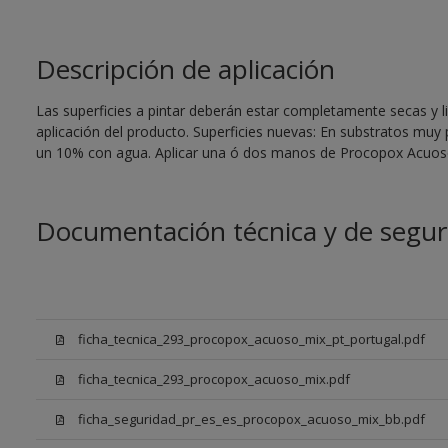
Descripción de aplicación
Las superficies a pintar deberán estar completamente secas y li
aplicación del producto. Superficies nuevas: En substratos muy
un 10% con agua. Aplicar una ó dos manos de Procopox Acuoso
Documentación técnica y de segur
ficha_tecnica_293_procopox_acuoso_mix_pt_portugal.pdf
ficha_tecnica_293_procopox_acuoso_mix.pdf
ficha_seguridad_pr_es_es_procopox_acuoso_mix_bb.pdf