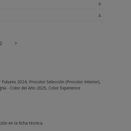
2
Futures 2024, Procolor Selección (Procolor Interior),
ría - Color del Año 2025, Color Experience
ón en la ficha técnica.