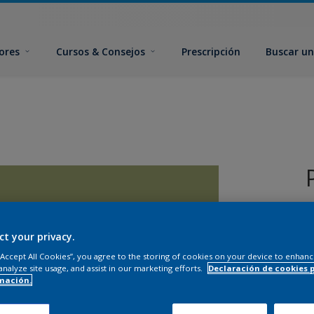
ores
Cursos & Consejos
Prescripción
Buscar un
ct your privacy.
 “Accept All Cookies”, you agree to the storing of cookies on your device to enhanc
analyze site usage, and assist in our marketing efforts.
Declaración de cookies 
T
mación.