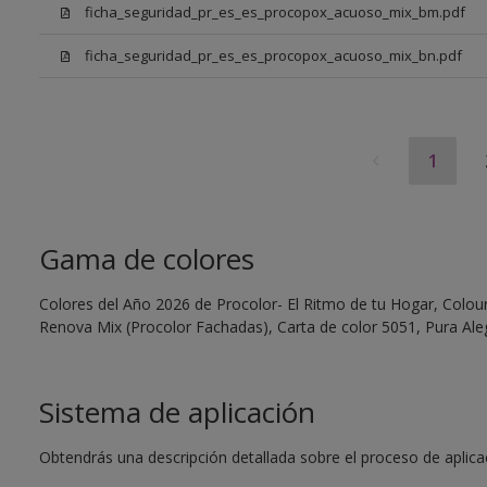
ficha_seguridad_pr_es_es_procopox_acuoso_mix_bm.pdf
ficha_seguridad_pr_es_es_procopox_acuoso_mix_bn.pdf
1
Gama de colores
Colores del Año 2026 de Procolor- El Ritmo de tu Hogar, Colour 
Renova Mix (Procolor Fachadas), Carta de color 5051, Pura Aleg
Sistema de aplicación
Obtendrás una descripción detallada sobre el proceso de aplicaci