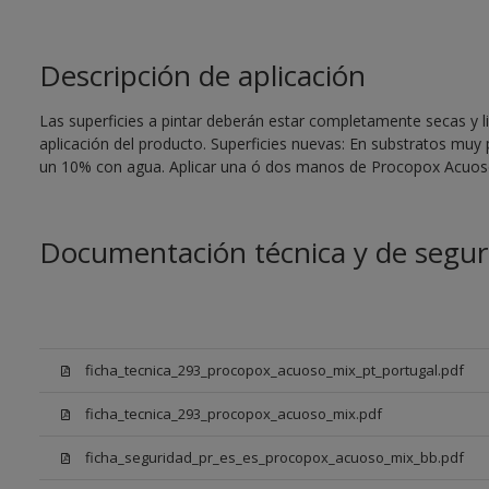
Descripción de aplicación
Las superficies a pintar deberán estar completamente secas y li
aplicación del producto. Superficies nuevas: En substratos muy
un 10% con agua. Aplicar una ó dos manos de Procopox Acuoso
Documentación técnica y de segur
ficha_tecnica_293_procopox_acuoso_mix_pt_portugal.pdf
ficha_tecnica_293_procopox_acuoso_mix.pdf
ficha_seguridad_pr_es_es_procopox_acuoso_mix_bb.pdf