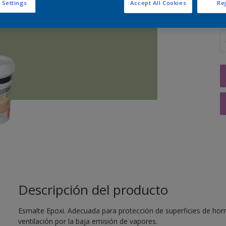
 Settings
Accept All Cookies
Rej
C
Descripción del producto
Esmalte Epoxi. Adecuada para protección de superficies de hor
ventilación por la baja emisión de vapores.