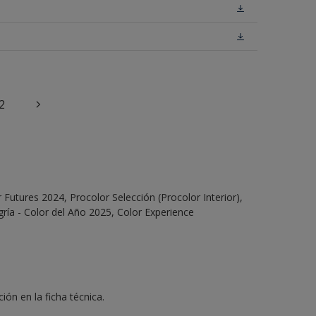
2
Futures 2024, Procolor Selección (Procolor Interior),
ría - Color del Año 2025, Color Experience
ón en la ficha técnica.