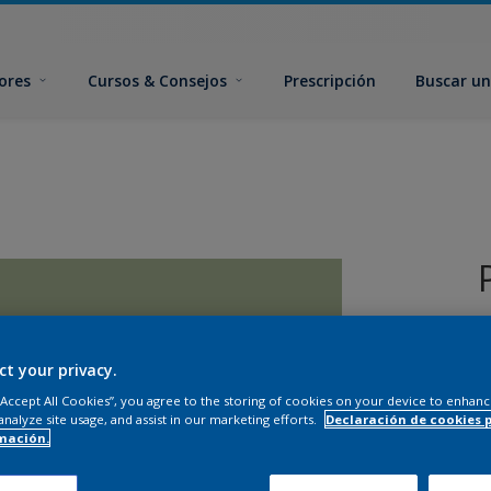
ores
Cursos & Consejos
Prescripción
Buscar un
ct your privacy.
 “Accept All Cookies”, you agree to the storing of cookies on your device to enhanc
analyze site usage, and assist in our marketing efforts.
Declaración de cookies 
T
mación.