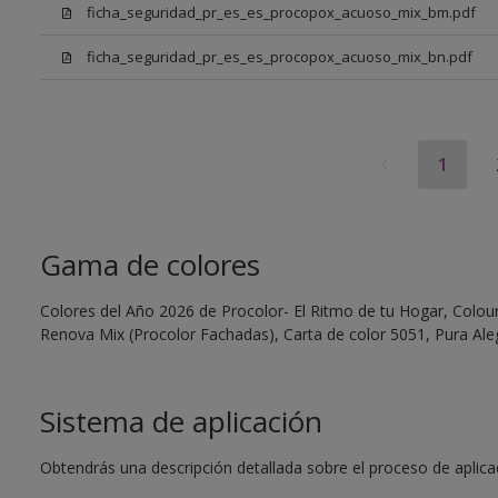
ficha_seguridad_pr_es_es_procopox_acuoso_mix_bm.pdf
ficha_seguridad_pr_es_es_procopox_acuoso_mix_bn.pdf
1
Gama de colores
Colores del Año 2026 de Procolor- El Ritmo de tu Hogar, Colour 
Renova Mix (Procolor Fachadas), Carta de color 5051, Pura Aleg
Sistema de aplicación
Obtendrás una descripción detallada sobre el proceso de aplicaci