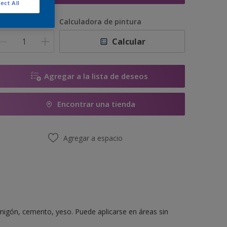
ect All
antidad
Calculadora de pintura
Calcular
Agregar a la lista de deseos
Encontrar una tienda
Agregar a espacio
migón, cemento, yeso. Puede aplicarse en áreas sin