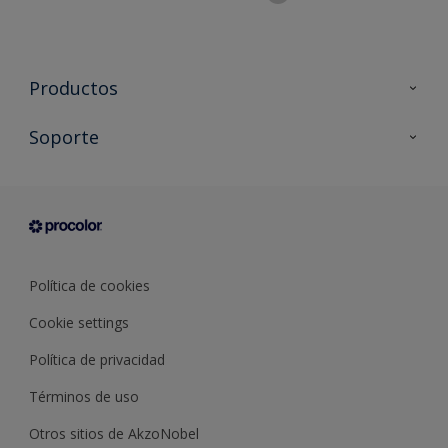
Productos
Todos los productos
Soporte
Documentación Técnica
Contacto
Cartas de color
Tiendas
Condiciones generales de venta
Sobre Procolor
Política de cookies
Cookie settings
Política de privacidad
Términos de uso
Otros sitios de AkzoNobel