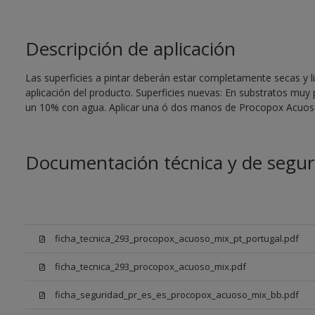
Descripción de aplicación
Las superficies a pintar deberán estar completamente secas y li
aplicación del producto. Superficies nuevas: En substratos muy
un 10% con agua. Aplicar una ó dos manos de Procopox Acuoso
Documentación técnica y de segur
ficha_tecnica_293_procopox_acuoso_mix_pt_portugal.pdf
ficha_tecnica_293_procopox_acuoso_mix.pdf
ficha_seguridad_pr_es_es_procopox_acuoso_mix_bb.pdf