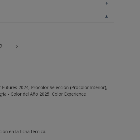
2
Futures 2024, Procolor Selección (Procolor Interior),
ría - Color del Año 2025, Color Experience
ón en la ficha técnica.