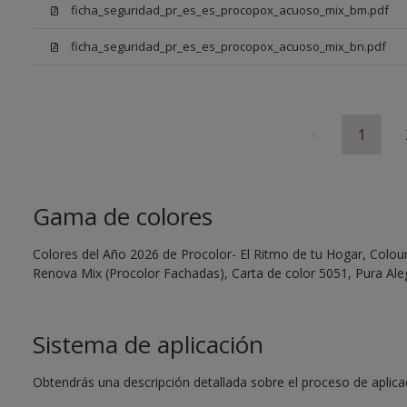
ficha_seguridad_pr_es_es_procopox_acuoso_mix_bm.pdf
ficha_seguridad_pr_es_es_procopox_acuoso_mix_bn.pdf
1
Gama de colores
Colores del Año 2026 de Procolor- El Ritmo de tu Hogar, Colour 
Renova Mix (Procolor Fachadas), Carta de color 5051, Pura Aleg
Sistema de aplicación
Obtendrás una descripción detallada sobre el proceso de aplicaci