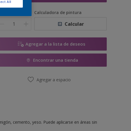
ect All
antidad
Calculadora de pintura
Calcular
Agregar a la lista de deseos
Encontrar una tienda
Agregar a espacio
migón, cemento, yeso. Puede aplicarse en áreas sin