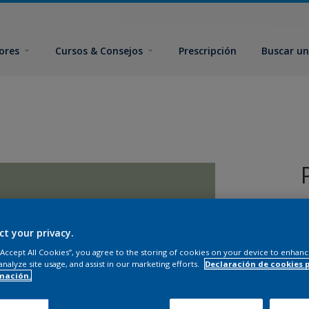
ores
Cursos & Consejos
Prescripción
Buscar un
ct your privacy.
 “Accept All Cookies”, you agree to the storing of cookies on your device to enhanc
analyze site usage, and assist in our marketing efforts.
Declaración de cookies 
T
mación.