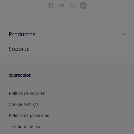
Productos
Todos los productos
Soporte
Documentación Técnica
Contacto
Cartas de color
Tiendas
Condiciones generales de venta
Sobre Procolor
Política de cookies
Cookie settings
Política de privacidad
Términos de uso