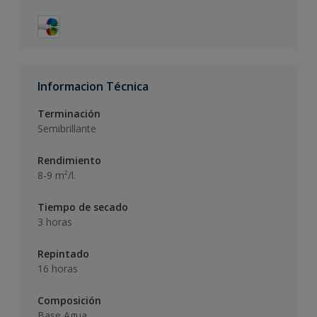
Informacion Técnica
Terminación
Semibrillante
Rendimiento
8-9 m²/l.
Tiempo de secado
3 horas
Repintado
16 horas
Composición
Base Agua