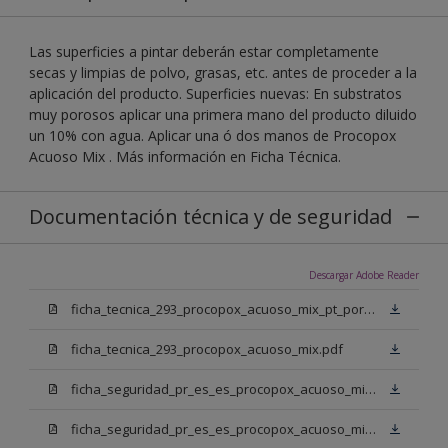
Las superficies a pintar deberán estar completamente
secas y limpias de polvo, grasas, etc. antes de proceder a la
aplicación del producto. Superficies nuevas: En substratos
muy porosos aplicar una primera mano del producto diluido
un 10% con agua. Aplicar una ó dos manos de Procopox
Acuoso Mix . Más información en Ficha Técnica.
Documentación técnica y de seguridad
Descargar Adobe Reader
ficha_tecnica_293_procopox_acuoso_mix_pt_portugal.pdf
ficha_tecnica_293_procopox_acuoso_mix.pdf
ficha_seguridad_pr_es_es_procopox_acuoso_mix_bb.pdf
ficha_seguridad_pr_es_es_procopox_acuoso_mix_bm.pdf