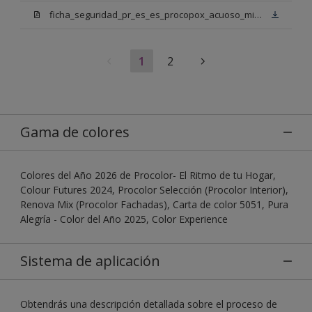
ficha_seguridad_pr_es_es_procopox_acuoso_mix_bn.pdf
1
2
Gama de colores
Colores del Año 2026 de Procolor- El Ritmo de tu Hogar,
Colour Futures 2024, Procolor Selección (Procolor Interior),
Renova Mix (Procolor Fachadas), Carta de color 5051, Pura
Alegría - Color del Año 2025, Color Experience
Sistema de aplicación
Obtendrás una descripción detallada sobre el proceso de