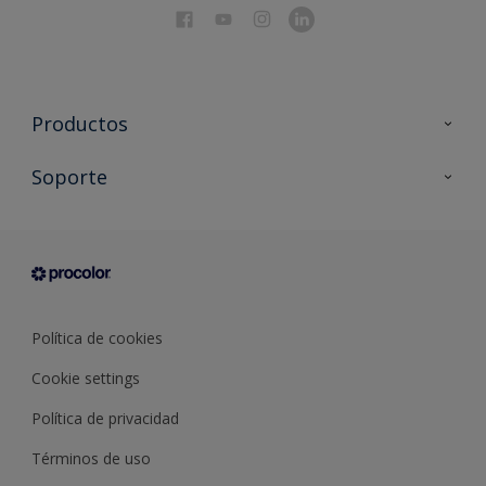
Productos
Todos los productos
Soporte
Documentación Técnica
Contacto
Cartas de color
Tiendas
Condiciones generales de venta
Sobre Procolor
Política de cookies
Cookie settings
Política de privacidad
Términos de uso