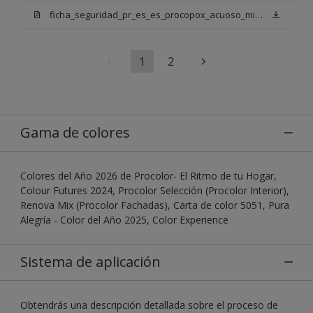
ficha_seguridad_pr_es_es_procopox_acuoso_mix_bn.pdf
1
2
Gama de colores
Colores del Año 2026 de Procolor- El Ritmo de tu Hogar,
Colour Futures 2024, Procolor Selección (Procolor Interior),
Renova Mix (Procolor Fachadas), Carta de color 5051, Pura
Alegría - Color del Año 2025, Color Experience
Sistema de aplicación
Obtendrás una descripción detallada sobre el proceso de