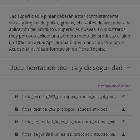
Las superficies a pintar deberán estar completamente
secas y limpias de polvo, grasas, etc. antes de proceder a la
aplicación del producto. Superficies nuevas: En substratos
muy porosos aplicar una primera mano del producto diluido
un 10% con agua. Aplicar una ó dos manos de Procopox
Acuoso Mix . Más información en Ficha Técnica.
Documentación técnica y de seguridad
Descargar Adobe Reader
ficha_tecnica_293_procopox_acuoso_mix_pt_portugal.pdf
ficha_tecnica_293_procopox_acuoso_mix.pdf
ficha_seguridad_pr_es_es_procopox_acuoso_mix_bb.pdf
ficha_seguridad_pr_es_es_procopox_acuoso_mix_bm.pdf