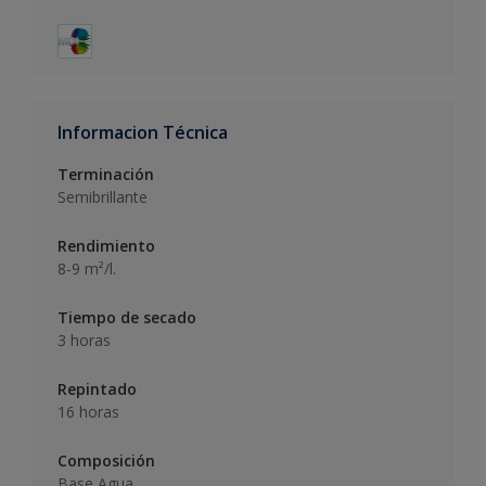
Informacion Técnica
Terminación
Semibrillante
Rendimiento
8-9 m²/l.
Tiempo de secado
3 horas
Repintado
16 horas
Composición
Base Agua