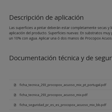
Descripción de aplicación
Las superficies a pintar deberán estar completamente secas y li
aplicación del producto. Superficies nuevas: En substratos muy
un 10% con agua. Aplicar una ó dos manos de Procopox Acuoso
Documentación técnica y de segur
ficha_tecnica_293_procopox_acuoso_mix_pt_portugal.pdf
ficha_tecnica_293_procopox_acuoso_mix.pdf
ficha_seguridad_pr_es_es_procopox_acuoso_mix_bb.pdf