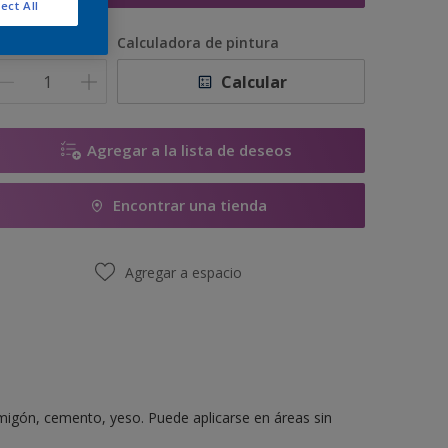
ect All
antidad
Calculadora de pintura
Calcular
Agregar a la lista de deseos
Encontrar una tienda
Agregar a espacio
migón, cemento, yeso. Puede aplicarse en áreas sin