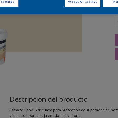
 Settings
Accept All Cookies
Rej
C
Descripción del producto
Esmalte Epoxi. Adecuada para protección de superficies de hor
ventilación por la baja emisión de vapores.