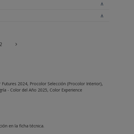
2
Futures 2024, Procolor Selección (Procolor Interior),
ría - Color del Año 2025, Color Experience
ón en la ficha técnica.