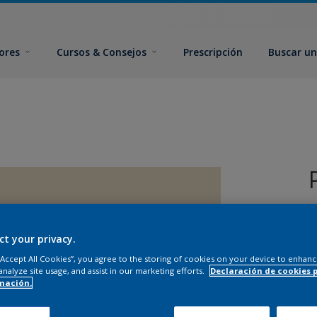
ores
Cursos & Consejos
Prescripción
Buscar un
ct your privacy.
 “Accept All Cookies”, you agree to the storing of cookies on your device to enhanc
analyze site usage, and assist in our marketing efforts.
Declaración de cookies 
T
mación.