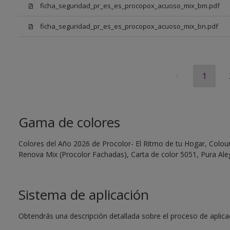
ficha_seguridad_pr_es_es_procopox_acuoso_mix_bm.pdf
ficha_seguridad_pr_es_es_procopox_acuoso_mix_bn.pdf
1
Gama de colores
Colores del Año 2026 de Procolor- El Ritmo de tu Hogar, Colour 
Renova Mix (Procolor Fachadas), Carta de color 5051, Pura Aleg
Sistema de aplicación
Obtendrás una descripción detallada sobre el proceso de aplicaci