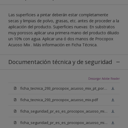
Las superficies a pintar deberán estar completamente
secas y limpias de polvo, grasas, etc. antes de proceder a la
aplicación del producto. Superficies nuevas: En substratos
muy porosos aplicar una primera mano del producto diluido
un 10% con agua. Aplicar una ó dos manos de Procopox
Acuoso Mix . Más información en Ficha Técnica.
Documentación técnica y de seguridad
Descargar Adobe Reader
ficha_tecnica_293_procopox_acuoso_mix_pt_portugal.pdf
ficha_tecnica_293_procopox_acuoso_mix.pdf
ficha_seguridad_pr_es_es_procopox_acuoso_mix_bb.pdf
ficha_seguridad_pr_es_es_procopox_acuoso_mix_bm.pdf