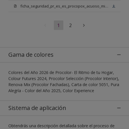
ficha_seguridad_pr_es_es_procopox_acuoso_mix_bn.pdf
1
2
Gama de colores
Colores del Año 2026 de Procolor- El Ritmo de tu Hogar,
Colour Futures 2024, Procolor Selección (Procolor Interior),
Renova Mix (Procolor Fachadas), Carta de color 5051, Pura
Alegría - Color del Año 2025, Color Experience
Sistema de aplicación
Obtendrás una descripción detallada sobre el proceso de