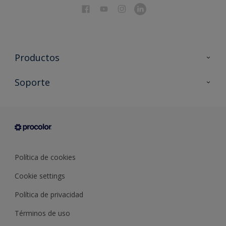
Productos
Todos los productos
Soporte
Documentación Técnica
Contacto
Cartas de color
Tiendas
Condiciones generales de venta
Sobre Procolor
Política de cookies
Cookie settings
Política de privacidad
Términos de uso