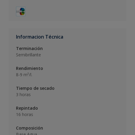
Informacion Técnica
Terminación
Semibrillante
Rendimiento
8-9 m²/l.
Tiempo de secado
3 horas
Repintado
16 horas
Composición
Base Agua