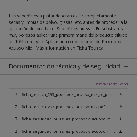
Las superficies a pintar deberán estar completamente
secas y limpias de polvo, grasas, etc. antes de proceder a la
aplicación del producto. Superficies nuevas: En substratos
muy porosos aplicar una primera mano del producto diluido
un 10% con agua. Aplicar una ó dos manos de Procopox
Acuoso Mix . Más información en Ficha Técnica.
Documentación técnica y de seguridad
Descargar Adobe Reader
ficha_tecnica_293_procopox_acuoso_mix_pt_portugal.pdf
ficha_tecnica_293_procopox_acuoso_mix.pdf
ficha_seguridad_pr_es_es_procopox_acuoso_mix_bb.pdf
ficha_seguridad_pr_es_es_procopox_acuoso_mix_bm.pdf