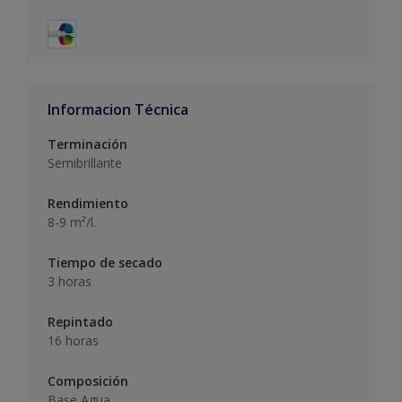
Informacion Técnica
Terminación
Semibrillante
Rendimiento
8-9 m²/l.
Tiempo de secado
3 horas
Repintado
16 horas
Composición
Base Agua