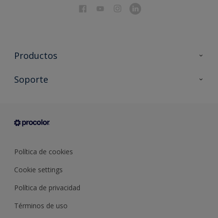
Productos
Todos los productos
Soporte
Documentación Técnica
Contacto
Cartas de color
Tiendas
Condiciones generales de venta
Sobre Procolor
Política de cookies
Cookie settings
Política de privacidad
Términos de uso