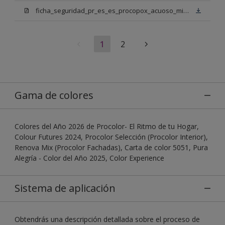
ficha_seguridad_pr_es_es_procopox_acuoso_mix_bn.pdf
1
2
Gama de colores
Colores del Año 2026 de Procolor- El Ritmo de tu Hogar,
Colour Futures 2024, Procolor Selección (Procolor Interior),
Renova Mix (Procolor Fachadas), Carta de color 5051, Pura
Alegría - Color del Año 2025, Color Experience
Sistema de aplicación
Obtendrás una descripción detallada sobre el proceso de