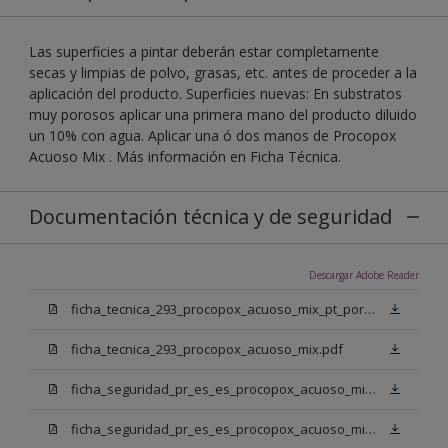
Las superficies a pintar deberán estar completamente
secas y limpias de polvo, grasas, etc. antes de proceder a la
aplicación del producto. Superficies nuevas: En substratos
muy porosos aplicar una primera mano del producto diluido
un 10% con agua. Aplicar una ó dos manos de Procopox
Acuoso Mix . Más información en Ficha Técnica.
Documentación técnica y de seguridad
Descargar Adobe Reader
ficha_tecnica_293_procopox_acuoso_mix_pt_portugal.pdf
ficha_tecnica_293_procopox_acuoso_mix.pdf
ficha_seguridad_pr_es_es_procopox_acuoso_mix_bb.pdf
ficha_seguridad_pr_es_es_procopox_acuoso_mix_bm.pdf