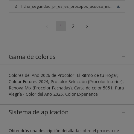
ficha_seguridad_pr_es_es_procopox_acuoso_mix_bn.pdf
1
2
Gama de colores
Colores del Año 2026 de Procolor- El Ritmo de tu Hogar,
Colour Futures 2024, Procolor Selección (Procolor Interior),
Renova Mix (Procolor Fachadas), Carta de color 5051, Pura
Alegría - Color del Año 2025, Color Experience
Sistema de aplicación
Obtendrás una descripción detallada sobre el proceso de