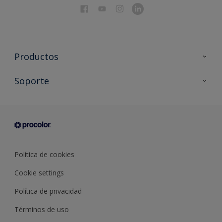
Productos
Todos los productos
Soporte
Documentación Técnica
Contacto
Cartas de color
Tiendas
Condiciones generales de venta
Sobre Procolor
Política de cookies
Cookie settings
Política de privacidad
Términos de uso