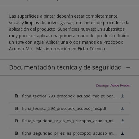
Las superficies a pintar deberán estar completamente
secas y limpias de polvo, grasas, etc. antes de proceder a la
aplicación del producto. Superficies nuevas: En substratos
muy porosos aplicar una primera mano del producto diluido
un 10% con agua. Aplicar una ó dos manos de Procopox
Acuoso Mix . Más información en Ficha Técnica.
Documentación técnica y de seguridad
Descargar Adobe Reader
ficha_tecnica_293_procopox_acuoso_mix_pt_portugal.pdf
ficha_tecnica_293_procopox_acuoso_mix.pdf
ficha_seguridad_pr_es_es_procopox_acuoso_mix_bb.pdf
ficha_seguridad_pr_es_es_procopox_acuoso_mix_bm.pdf