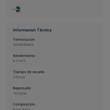
Informacion Técnica
Terminación
Semibrillante
Rendimiento
8-9 m²/l.
Tiempo de secado
3 horas
Repintado
16 horas
Composición
Base Agua