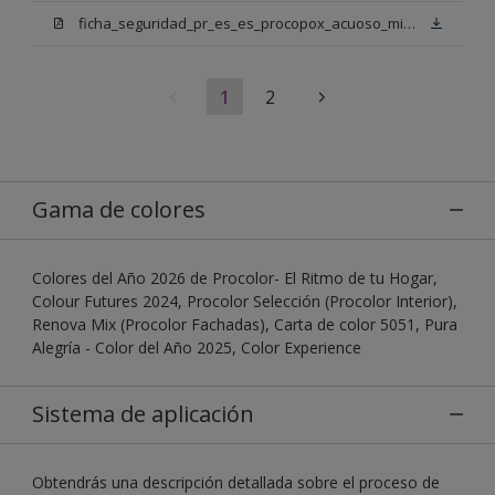
ficha_seguridad_pr_es_es_procopox_acuoso_mix_bn.pdf
1
2
Gama de colores
Colores del Año 2026 de Procolor- El Ritmo de tu Hogar,
Colour Futures 2024, Procolor Selección (Procolor Interior),
Renova Mix (Procolor Fachadas), Carta de color 5051, Pura
Alegría - Color del Año 2025, Color Experience
Sistema de aplicación
Obtendrás una descripción detallada sobre el proceso de