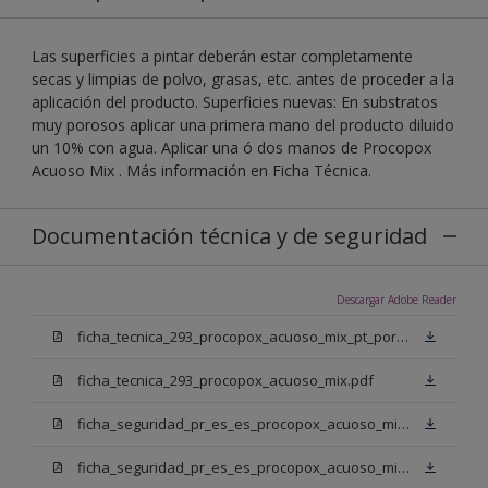
Las superficies a pintar deberán estar completamente
secas y limpias de polvo, grasas, etc. antes de proceder a la
aplicación del producto. Superficies nuevas: En substratos
muy porosos aplicar una primera mano del producto diluido
un 10% con agua. Aplicar una ó dos manos de Procopox
Acuoso Mix . Más información en Ficha Técnica.
Documentación técnica y de seguridad
Descargar Adobe Reader
ficha_tecnica_293_procopox_acuoso_mix_pt_portugal.pdf
ficha_tecnica_293_procopox_acuoso_mix.pdf
ficha_seguridad_pr_es_es_procopox_acuoso_mix_bb.pdf
ficha_seguridad_pr_es_es_procopox_acuoso_mix_bm.pdf