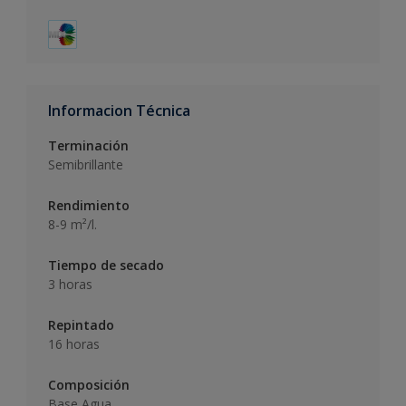
Informacion Técnica
Terminación
Semibrillante
Rendimiento
8-9 m²/l.
Tiempo de secado
3 horas
Repintado
16 horas
Composición
Base Agua