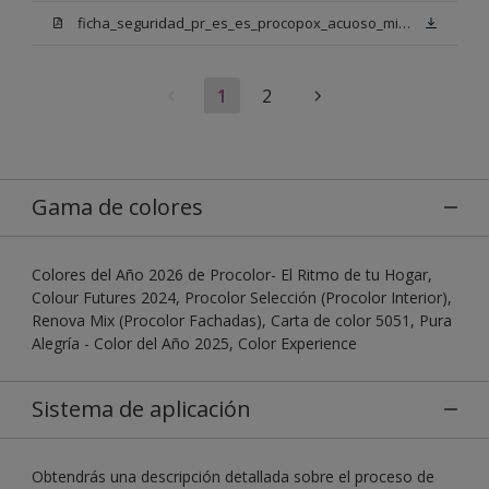
ficha_seguridad_pr_es_es_procopox_acuoso_mix_bn.pdf
1
2
Gama de colores
Colores del Año 2026 de Procolor- El Ritmo de tu Hogar,
Colour Futures 2024, Procolor Selección (Procolor Interior),
Renova Mix (Procolor Fachadas), Carta de color 5051, Pura
Alegría - Color del Año 2025, Color Experience
Sistema de aplicación
Obtendrás una descripción detallada sobre el proceso de