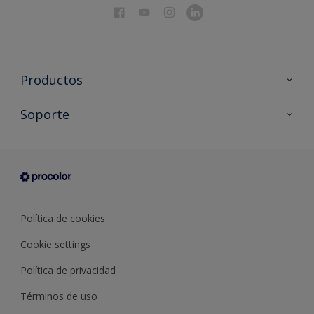
Productos
Todos los productos
Soporte
Documentación Técnica
Contacto
Cartas de color
Tiendas
Condiciones generales de venta
Sobre Procolor
Política de cookies
Cookie settings
Política de privacidad
Términos de uso