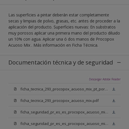
Las superficies a pintar deberán estar completamente
secas y limpias de polvo, grasas, etc. antes de proceder a la
aplicación del producto. Superficies nuevas: En substratos
muy porosos aplicar una primera mano del producto diluido
un 10% con agua. Aplicar una ó dos manos de Procopox
Acuoso Mix . Más información en Ficha Técnica.
Documentación técnica y de seguridad
Descargar Adobe Reader
ficha_tecnica_293_procopox_acuoso_mix_pt_portugal.pdf
ficha_tecnica_293_procopox_acuoso_mix.pdf
ficha_seguridad_pr_es_es_procopox_acuoso_mix_bb.pdf
ficha_seguridad_pr_es_es_procopox_acuoso_mix_bm.pdf