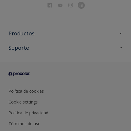
Productos
Todos los productos
Soporte
Documentación Técnica
Contacto
Cartas de color
Tiendas
Condiciones generales de venta
Sobre Procolor
Política de cookies
Cookie settings
Política de privacidad
Términos de uso