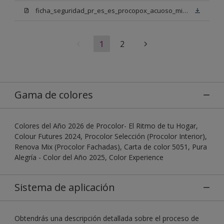
ficha_seguridad_pr_es_es_procopox_acuoso_mix_bn.pdf
1
2
Gama de colores
Colores del Año 2026 de Procolor- El Ritmo de tu Hogar,
Colour Futures 2024, Procolor Selección (Procolor Interior),
Renova Mix (Procolor Fachadas), Carta de color 5051, Pura
Alegría - Color del Año 2025, Color Experience
Sistema de aplicación
Obtendrás una descripción detallada sobre el proceso de