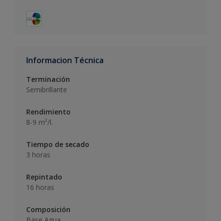
Informacion Técnica
Terminación
Semibrillante
Rendimiento
8-9 m²/l.
Tiempo de secado
3 horas
Repintado
16 horas
Composición
Base Agua