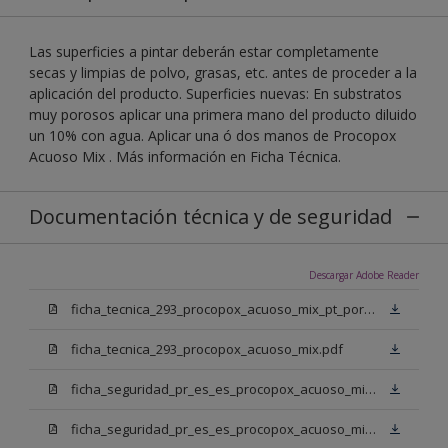
Las superficies a pintar deberán estar completamente
secas y limpias de polvo, grasas, etc. antes de proceder a la
aplicación del producto. Superficies nuevas: En substratos
muy porosos aplicar una primera mano del producto diluido
un 10% con agua. Aplicar una ó dos manos de Procopox
Acuoso Mix . Más información en Ficha Técnica.
Documentación técnica y de seguridad
Descargar Adobe Reader
ficha_tecnica_293_procopox_acuoso_mix_pt_portugal.pdf
ficha_tecnica_293_procopox_acuoso_mix.pdf
ficha_seguridad_pr_es_es_procopox_acuoso_mix_bb.pdf
ficha_seguridad_pr_es_es_procopox_acuoso_mix_bm.pdf