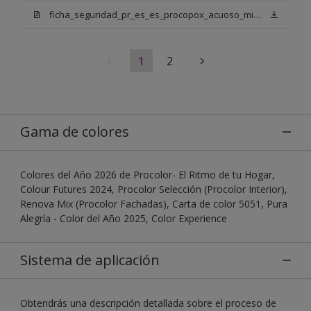
ficha_seguridad_pr_es_es_procopox_acuoso_mix_bn.pdf
1
2
Gama de colores
Colores del Año 2026 de Procolor- El Ritmo de tu Hogar,
Colour Futures 2024, Procolor Selección (Procolor Interior),
Renova Mix (Procolor Fachadas), Carta de color 5051, Pura
Alegría - Color del Año 2025, Color Experience
Sistema de aplicación
Obtendrás una descripción detallada sobre el proceso de