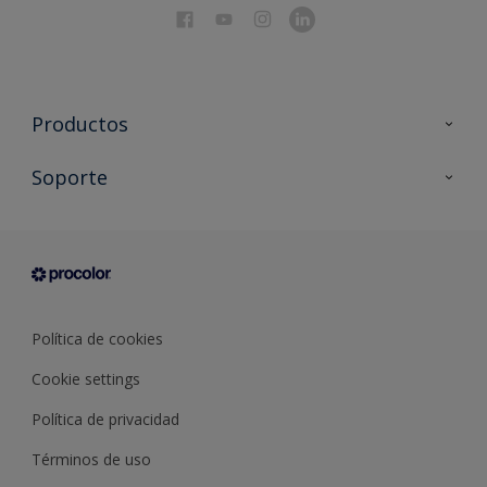
Productos
Todos los productos
Soporte
Documentación Técnica
Contacto
Cartas de color
Tiendas
Condiciones generales de venta
Sobre Procolor
Política de cookies
Cookie settings
Política de privacidad
Términos de uso