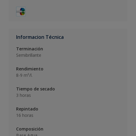
Informacion Técnica
Terminación
Semibrillante
Rendimiento
8-9 m²/l.
Tiempo de secado
3 horas
Repintado
16 horas
Composición
Base Agua