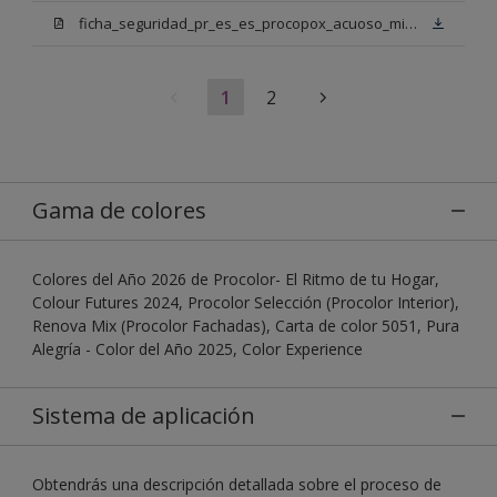
ficha_seguridad_pr_es_es_procopox_acuoso_mix_bn.pdf
1
2
Gama de colores
Colores del Año 2026 de Procolor- El Ritmo de tu Hogar,
Colour Futures 2024, Procolor Selección (Procolor Interior),
Renova Mix (Procolor Fachadas), Carta de color 5051, Pura
Alegría - Color del Año 2025, Color Experience
Sistema de aplicación
Obtendrás una descripción detallada sobre el proceso de