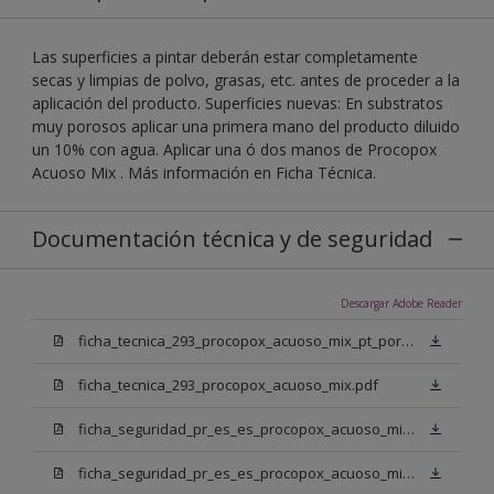
Las superficies a pintar deberán estar completamente
secas y limpias de polvo, grasas, etc. antes de proceder a la
aplicación del producto. Superficies nuevas: En substratos
muy porosos aplicar una primera mano del producto diluido
un 10% con agua. Aplicar una ó dos manos de Procopox
Acuoso Mix . Más información en Ficha Técnica.
Documentación técnica y de seguridad
Descargar Adobe Reader
ficha_tecnica_293_procopox_acuoso_mix_pt_portugal.pdf
ficha_tecnica_293_procopox_acuoso_mix.pdf
ficha_seguridad_pr_es_es_procopox_acuoso_mix_bb.pdf
ficha_seguridad_pr_es_es_procopox_acuoso_mix_bm.pdf