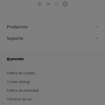
Productos
Todos los productos
Soporte
Documentación Técnica
Contacto
Cartas de color
Tiendas
Condiciones generales de venta
Sobre Procolor
Política de cookies
Cookie settings
Política de privacidad
Términos de uso