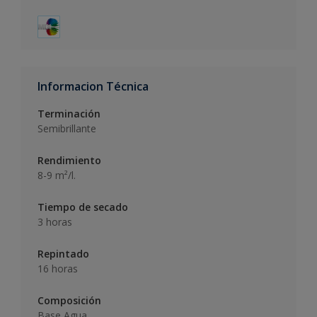
Informacion Técnica
Terminación
Semibrillante
Rendimiento
8-9 m²/l.
Tiempo de secado
3 horas
Repintado
16 horas
Composición
Base Agua